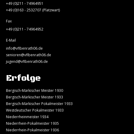
+49 (0)211 - 74964951
+49 (0)163 - 2532707 (Platzwart)
Fax
+49 (0)211 - 74964952
E-Mail
info@vflbenrath06.de
senioren@vflbenrath06.de
jugend@vflbenrath06.de
Erfolge
Bergisch-Märkischer Meister 1930
Bergisch-Märkischer Meister 1933
Bergisch-Märkischer Pokalmeister 1933
Westdeutscher Pokalmeister 1933
Niederrheinmeister 1934
Niederrhein-Pokalmeister 1935
Niederrhein-Pokalmeister 1936