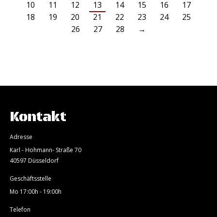
10
11
12
13
14
15
16
17
18
19
20
21
22
23
24
25
26
27
28
→
Kontakt
Adresse
Karl - Hohmann- Straße 70
40597 Düsseldorf
Geschäftsstelle
Mo 17:00h - 19:00h
Telefon