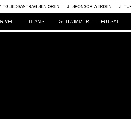
MITGLIEDSANTRAG SENIOREN
SPONSOR WERDEN
TU
R VFL
TEAMS
SCHWIMMER
FUTSAL