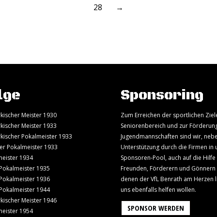
28
→
lge
Sponsoring
kischer Meister 1930
Zum Erreichen der sportlichen Ziel
kischer Meister 1933
Seniorenbereich und zur Förderun
kischer Pokalmeister 1933
Jugendmannschaften sind wir, neb
er Pokalmeister 1933
Unterstützung durch die Firmen in
eister 1934
Sponsoren-Pool, auch auf die Hilfe
Pokalmeister 1935
Freunden, Förderern und Gönnern
Pokalmeister 1936
denen der VfL Benrath am Herzen l
Pokalmeister 1944
uns ebenfalls helfen wollen.
kischer Meister 1946
SPONSOR WERDEN
eister 1954