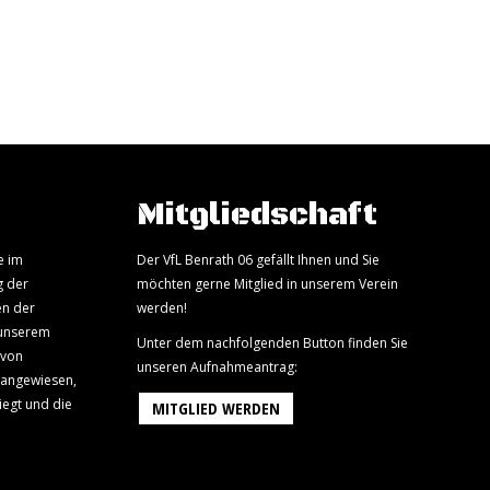
Mitgliedschaft
e im
Der VfL Benrath 06 gefällt Ihnen und Sie
g der
möchten gerne Mitglied in unserem Verein
en der
werden!
 unserem
Unter dem nachfolgenden Button finden Sie
 von
unseren Aufnahmeantrag:
 angewiesen,
iegt und die
MITGLIED WERDEN