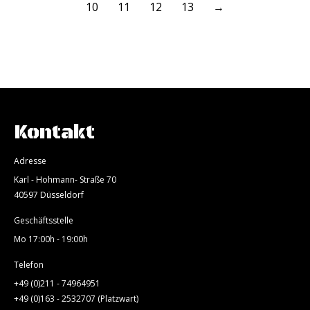
10
11
12
13
→
Kontakt
Adresse
Karl - Hohmann- Straße 70
40597 Düsseldorf
Geschäftsstelle
Mo 17:00h - 19:00h
Telefon
+49 (0)211 - 74964951
+49 (0)163 - 2532707 (Platzwart)