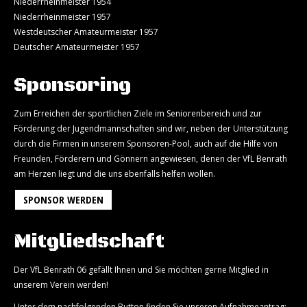
Niederrheinmeister 1954
Niederrheinmeister 1957
Westdeutscher Amateurmeister 1957
Deutscher Amateurmeister 1957
Sponsoring
Zum Erreichen der sportlichen Ziele im Seniorenbereich und zur
Förderung der Jugendmannschaften sind wir, neben der Unterstützung
durch die Firmen in unserem Sponsoren-Pool, auch auf die Hilfe von
Freunden, Förderern und Gönnern angewiesen, denen der VfL Benrath
am Herzen liegt und die uns ebenfalls helfen wollen.
SPONSOR WERDEN
Mitgliedschaft
Der VfL Benrath 06 gefällt Ihnen und Sie möchten gerne Mitglied in
unserem Verein werden!
Unter dem nachfolgenden Button finden Sie unseren Aufnahmeantrag: