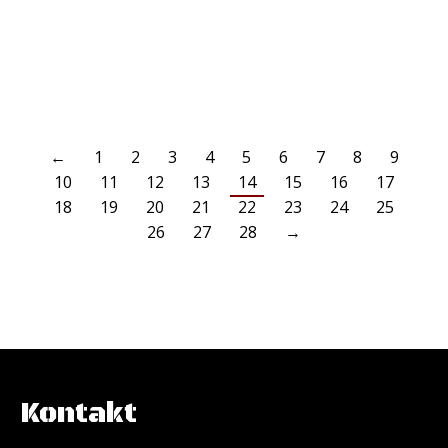
Hassels mit einem Sieg den 1.…
WEITERLESEN
←
1
2
3
4
5
6
7
8
9
10
11
12
13
14
15
16
17
18
19
20
21
22
23
24
25
26
27
28
→
Kontakt