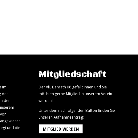
Mitgliedschaft
e im
Der VfL Benrath 06 gefällt Ihnen und Sie
g der
möchten gerne Mitglied in unserem Verein
en der
werden!
 unserem
Unter dem nachfolgenden Button finden Sie
 von
unseren Aufnahmeantrag:
 angewiesen,
iegt und die
MITGLIED WERDEN