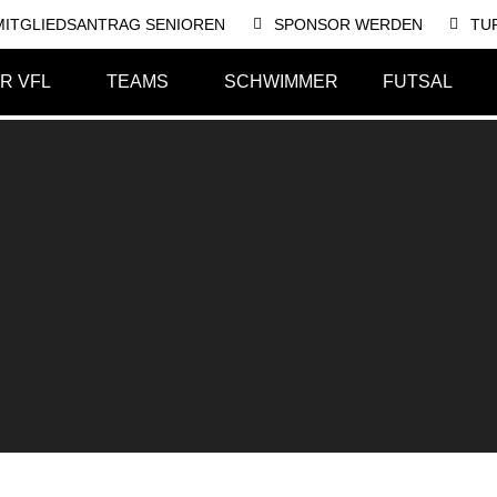
MITGLIEDSANTRAG SENIOREN
SPONSOR WERDEN
TU
R VFL
TEAMS
SCHWIMMER
FUTSAL