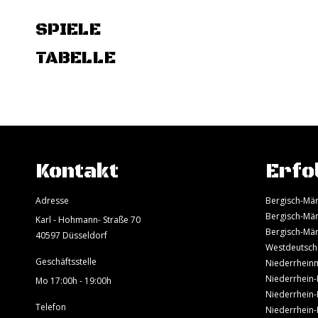
SPIELE
TABELLE
Kontakt
Erfo
Adresse
Bergisch-Mär
Bergisch-Mär
Karl - Hohmann- Straße 70
Bergisch-Mär
40597 Düsseldorf
Westdeutsch
Geschäftsstelle
Niederrheinm
Niederrhein-
Mo 17:00h - 19:00h
Niederrhein-
Telefon
Niederrhein-