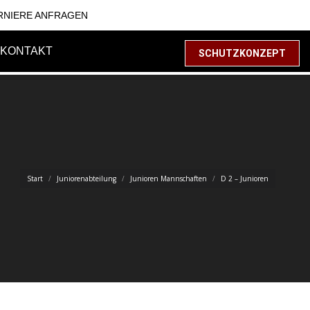
RNIERE ANFRAGEN
KONTAKT
SCHUTZKONZEPT
Start
Juniorenabteilung
Junioren Mannschaften
D 2 – Junioren