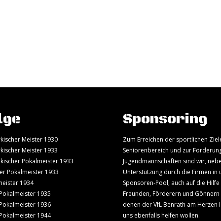
lge
Sponsoring
kischer Meister 1930
Zum Erreichen der sportlichen Ziel
kischer Meister 1933
Seniorenbereich und zur Förderun
kischer Pokalmeister 1933
Jugendmannschaften sind wir, neb
er Pokalmeister 1933
Unterstützung durch die Firmen in
eister 1934
Sponsoren-Pool, auch auf die Hilfe
Pokalmeister 1935
Freunden, Förderern und Gönnern
Pokalmeister 1936
denen der VfL Benrath am Herzen l
Pokalmeister 1944
uns ebenfalls helfen wollen.