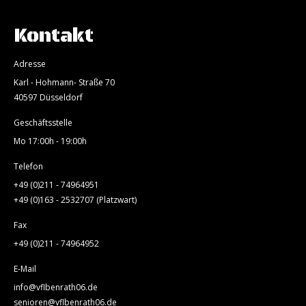
Kontakt
Adresse
Karl - Hohmann- Straße 70
40597 Düsseldorf
Geschäftsstelle
Mo 17:00h - 19:00h
Telefon
+49 (0)211 - 74964951
+49 (0)163 - 2532707 (Platzwart)
Fax
+49 (0)211 - 74964952
E-Mail
info@vflbenrath06.de
senioren@vflbenrath06.de