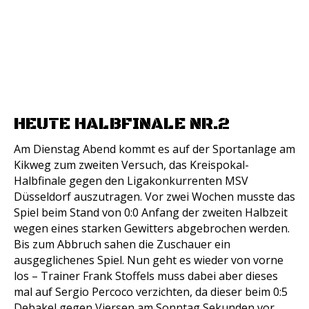
HEUTE HALBFINALE NR.2
Am Dienstag Abend kommt es auf der Sportanlage am
Kikweg zum zweiten Versuch, das Kreispokal-
Halbfinale gegen den Ligakonkurrenten MSV
Düsseldorf auszutragen. Vor zwei Wochen musste das
Spiel beim Stand von 0:0 Anfang der zweiten Halbzeit
wegen eines starken Gewitters abgebrochen werden.
Bis zum Abbruch sahen die Zuschauer ein
ausgeglichenes Spiel. Nun geht es wieder von vorne
los – Trainer Frank Stoffels muss dabei aber dieses
mal auf Sergio Percoco verzichten, da dieser beim 0:5
Debakel gegen Viersen am Sonntag Sekunden vor