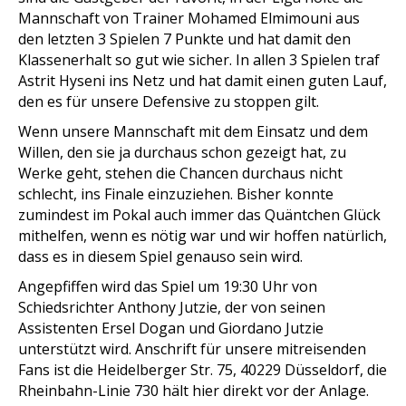
Mannschaft von Trainer Mohamed Elmimouni aus
den letzten 3 Spielen 7 Punkte und hat damit den
Klassenerhalt so gut wie sicher. In allen 3 Spielen traf
Astrit Hyseni ins Netz und hat damit einen guten Lauf,
den es für unsere Defensive zu stoppen gilt.
Wenn unsere Mannschaft mit dem Einsatz und dem
Willen, den sie ja durchaus schon gezeigt hat, zu
Werke geht, stehen die Chancen durchaus nicht
schlecht, ins Finale einzuziehen. Bisher konnte
zumindest im Pokal auch immer das Quäntchen Glück
mithelfen, wenn es nötig war und wir hoffen natürlich,
dass es in diesem Spiel genauso sein wird.
Angepfiffen wird das Spiel um 19:30 Uhr von
Schiedsrichter Anthony Jutzie, der von seinen
Assistenten Ersel Dogan und Giordano Jutzie
unterstützt wird. Anschrift für unsere mitreisenden
Fans ist die Heidelberger Str. 75, 40229 Düsseldorf, die
Rheinbahn-Linie 730 hält hier direkt vor der Anlage.