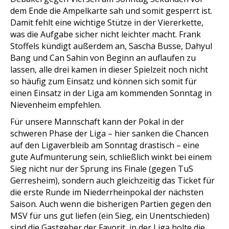
dem Ende die Ampelkarte sah und somit gesperrt ist.
Damit fehlt eine wichtige Stütze in der Viererkette,
was die Aufgabe sicher nicht leichter macht. Frank
Stoffels kündigt außerdem an, Sascha Busse, Dahyul
Bang und Can Sahin von Beginn an auflaufen zu
lassen, alle drei kamen in dieser Spielzeit noch nicht
so häufig zum Einsatz und können sich somit für
einen Einsatz in der Liga am kommenden Sonntag in
Nievenheim empfehlen.
Für unsere Mannschaft kann der Pokal in der
schweren Phase der Liga – hier sanken die Chancen
auf den Ligaverbleib am Sonntag drastisch – eine
gute Aufmunterung sein, schließlich winkt bei einem
Sieg nicht nur der Sprung ins Finale (gegen TuS
Gerresheim), sondern auch gleichzeitig das Ticket für
die erste Runde im Niederrheinpokal der nächsten
Saison. Auch wenn die bisherigen Partien gegen den
MSV für uns gut liefen (ein Sieg, ein Unentschieden)
sind die Gastgeber der Favorit, in der Liga holte die