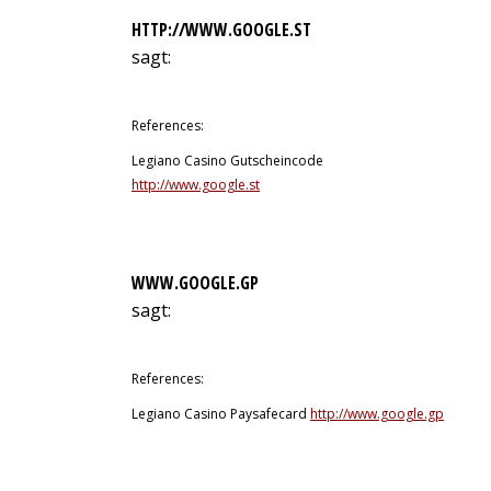
HTTP://WWW.GOOGLE.ST
sagt:
12. Juli 2026 um 5:16 Uhr
References:
Legiano Casino Gutscheincode
http://www.google.st
WWW.GOOGLE.GP
sagt:
12. Juli 2026 um 5:30 Uhr
References:
Legiano Casino Paysafecard
http://www.google.gp