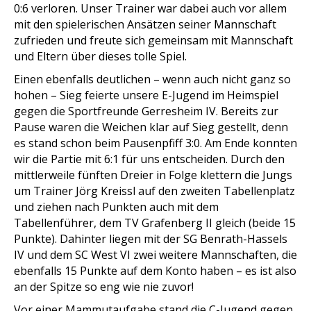
0:6 verloren. Unser Trainer war dabei auch vor allem
mit den spielerischen Ansätzen seiner Mannschaft
zufrieden und freute sich gemeinsam mit Mannschaft
und Eltern über dieses tolle Spiel.
Einen ebenfalls deutlichen – wenn auch nicht ganz so
hohen – Sieg feierte unsere E-Jugend im Heimspiel
gegen die Sportfreunde Gerresheim IV. Bereits zur
Pause waren die Weichen klar auf Sieg gestellt, denn
es stand schon beim Pausenpfiff 3:0. Am Ende konnten
wir die Partie mit 6:1 für uns entscheiden. Durch den
mittlerweile fünften Dreier in Folge klettern die Jungs
um Trainer Jörg Kreissl auf den zweiten Tabellenplatz
und ziehen nach Punkten auch mit dem
Tabellenführer, dem TV Grafenberg II gleich (beide 15
Punkte). Dahinter liegen mit der SG Benrath-Hassels
IV und dem SC West VI zwei weitere Mannschaften, die
ebenfalls 15 Punkte auf dem Konto haben – es ist also
an der Spitze so eng wie nie zuvor!
Vor einer Mammutaufgabe stand die C-Jugend gegen