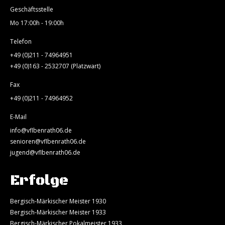
Geschäftsstelle
Mo 17:00h - 19:00h
Telefon
+49 (0)211 - 74964951
+49 (0)163 - 2532707 (Platzwart)
Fax
+49 (0)211 - 74964952
E-Mail
info@vflbenrath06.de
senioren@vflbenrath06.de
jugend@vflbenrath06.de
Erfolge
Bergisch-Märkischer Meister 1930
Bergisch-Märkischer Meister 1933
Bergisch-Märkischer Pokalmeister 1933