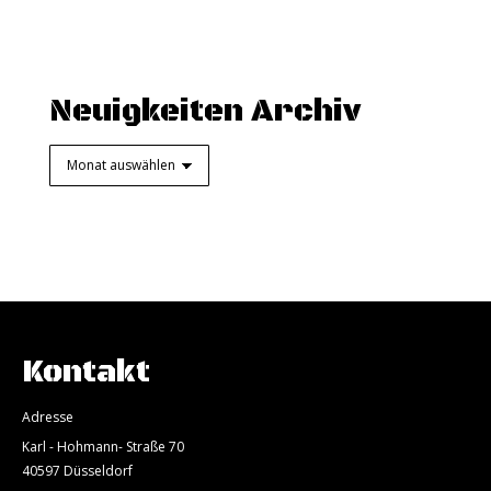
Neuigkeiten Archiv
Neuigkeiten
Archiv
Kontakt
Adresse
Karl - Hohmann- Straße 70
40597 Düsseldorf