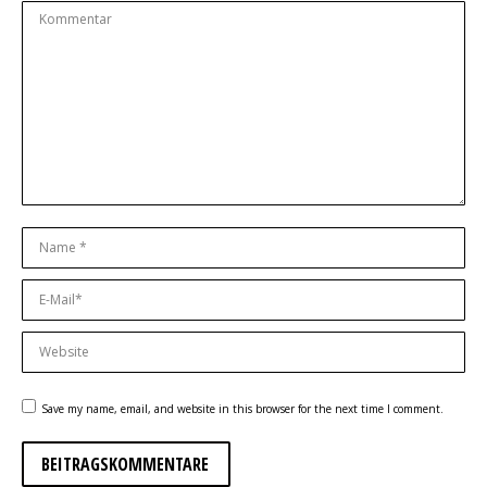
Kommentar
Name *
E-Mail *
Website
Save my name, email, and website in this browser for the next time I comment.
BEITRAGSKOMMENTARE