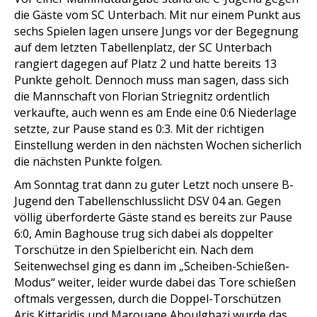
die Gäste vom SC Unterbach. Mit nur einem Punkt aus
sechs Spielen lagen unsere Jungs vor der Begegnung
auf dem letzten Tabellenplatz, der SC Unterbach
rangiert dagegen auf Platz 2 und hatte bereits 13
Punkte geholt. Dennoch muss man sagen, dass sich
die Mannschaft von Florian Striegnitz ordentlich
verkaufte, auch wenn es am Ende eine 0:6 Niederlage
setzte, zur Pause stand es 0:3. Mit der richtigen
Einstellung werden in den nächsten Wochen sicherlich
die nächsten Punkte folgen.
Am Sonntag trat dann zu guter Letzt noch unsere B-
Jugend den Tabellenschlusslicht DSV 04 an. Gegen
völlig überforderte Gäste stand es bereits zur Pause
6:0, Amin Baghouse trug sich dabei als doppelter
Torschütze in den Spielbericht ein. Nach dem
Seitenwechsel ging es dann im „Scheiben-Schießen-
Modus“ weiter, leider wurde dabei das Tore schießen
oftmals vergessen, durch die Doppel-Torschützen
Aris Kittaridis und Marouane Aboulghazi wurde das