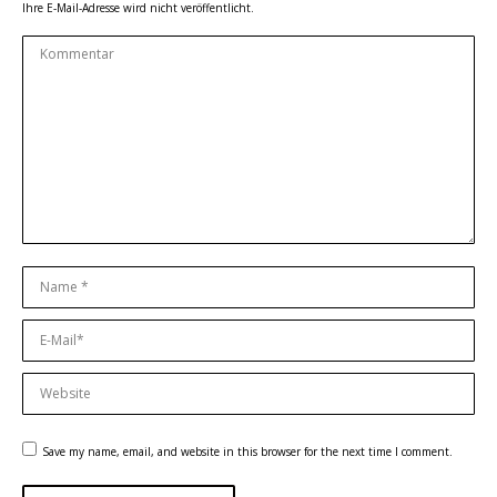
Ihre E-Mail-Adresse wird nicht veröffentlicht.
Kommentar
Name *
E-Mail *
Website
Save my name, email, and website in this browser for the next time I comment.