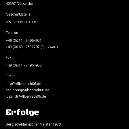
40597 Düsseldorf
Geschäftsstelle
Mo 17:00h - 19:00h
Telefon
+49 (0)211 - 74964951
+49 (0)163 - 2532707 (Platzwart)
Fax
+49 (0)211 - 74964952
E-Mail
info@vflbenrath06.de
senioren@vflbenrath06.de
jugend@vflbenrath06.de
Erfolge
Bergisch-Märkischer Meister 1930