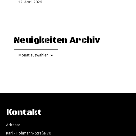
12. April 2026
Neuigkeiten Archiv
Neuigkeiten
Archiv
Kontakt
Adresse
Karl - Hohmann- Straße 70