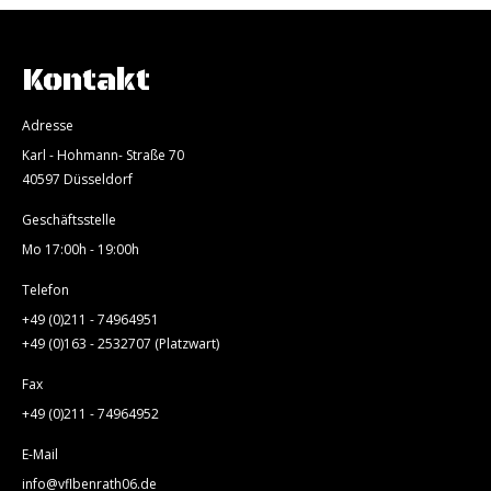
Kontakt
Adresse
Karl - Hohmann- Straße 70
40597 Düsseldorf
Geschäftsstelle
Mo 17:00h - 19:00h
Telefon
+49 (0)211 - 74964951
+49 (0)163 - 2532707 (Platzwart)
Fax
+49 (0)211 - 74964952
E-Mail
info@vflbenrath06.de