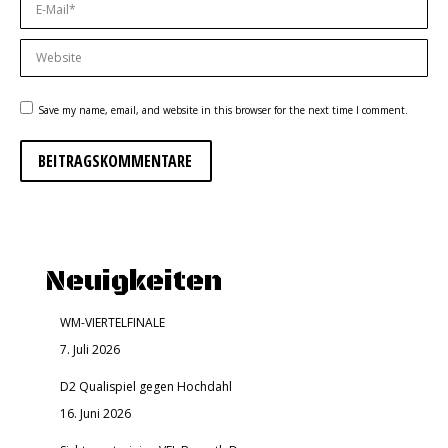
E-Mail *
Website
Save my name, email, and website in this browser for the next time I comment.
BEITRAGSKOMMENTARE
Neuigkeiten
WM-VIERTELFINALE
7. Juli 2026
D2 Qualispiel gegen Hochdahl
16. Juni 2026