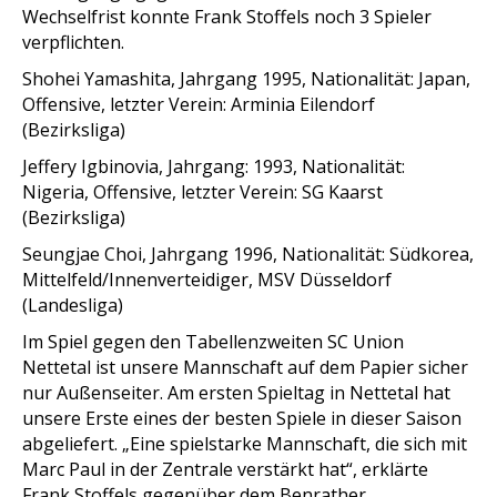
Wechselfrist konnte Frank Stoffels noch 3 Spieler
verpflichten.
Shohei Yamashita, Jahrgang 1995, Nationalität: Japan,
Offensive, letzter Verein: Arminia Eilendorf
(Bezirksliga)
Jeffery Igbinovia, Jahrgang: 1993, Nationalität:
Nigeria, Offensive, letzter Verein: SG Kaarst
(Bezirksliga)
Seungjae Choi, Jahrgang 1996, Nationalität: Südkorea,
Mittelfeld/Innenverteidiger, MSV Düsseldorf
(Landesliga)
Im Spiel gegen den Tabellenzweiten SC Union
Nettetal ist unsere Mannschaft auf dem Papier sicher
nur Außenseiter. Am ersten Spieltag in Nettetal hat
unsere Erste eines der besten Spiele in dieser Saison
abgeliefert. „Eine spielstarke Mannschaft, die sich mit
Marc Paul in der Zentrale verstärkt hat“, erklärte
Frank Stoffels gegenüber dem Benrather