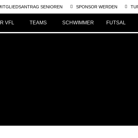
MITGLIEDSANTRAG SENIOREN
SPONSOR WERDEN
TU
R VFL
TEAMS
SCHWIMMER
FUTSAL