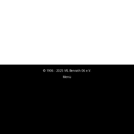
Zuschauern trafen Nikolaos Gerorgiou (37.
Min.) und Michael Kijach in der letzten
Spielminute. Gegen den Düsseldorfer
Kreisligisten SF Gerresheim verlor unsere Erste
am Sonntag mit 3:4. Für unserer…
© 1906 - 2025 VfL Benrath 06 e.V.
Menü