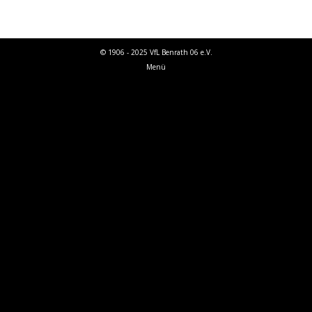
© 1906 - 2025 VfL Benrath 06 e.V.
Menü