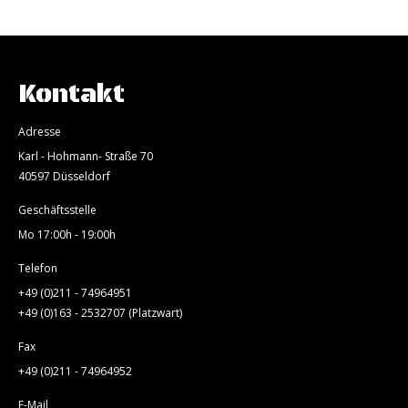
Kontakt
Adresse
Karl - Hohmann- Straße 70
40597 Düsseldorf
Geschäftsstelle
Mo 17:00h - 19:00h
Telefon
+49 (0)211 - 74964951
+49 (0)163 - 2532707 (Platzwart)
Fax
+49 (0)211 - 74964952
E-Mail