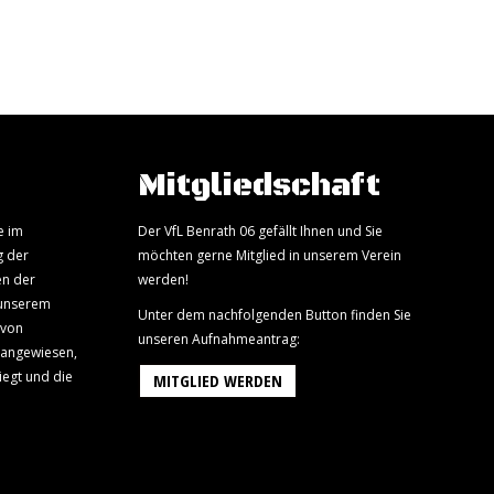
Mitgliedschaft
e im
Der VfL Benrath 06 gefällt Ihnen und Sie
g der
möchten gerne Mitglied in unserem Verein
en der
werden!
 unserem
Unter dem nachfolgenden Button finden Sie
 von
unseren Aufnahmeantrag:
 angewiesen,
iegt und die
MITGLIED WERDEN