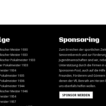
lge
Sponsoring
kischer Meister 1930
Zum Erreichen der sportlichen Ziel
kischer Meister 1933
Seniorenbereich und zur Förderun
kischer Pokalmeister 1933
Jugendmannschaften sind wir, neb
er Pokalmeister 1933
Unterstützung durch die Firmen in
eister 1934
Sponsoren-Pool, auch auf die Hilfe
Pokalmeister 1935
Freunden, Förderern und Gönnern
Pokalmeister 1936
denen der VfL Benrath am Herzen l
Pokalmeister 1944
uns ebenfalls helfen wollen.
kischer Meister 1946
SPONSOR WERDEN
eister 1954
eister 1957