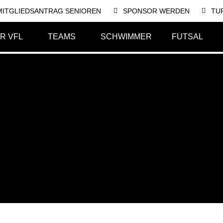
MITGLIEDSANTRAG SENIOREN
SPONSOR WERDEN
TU
R VFL
TEAMS
SCHWIMMER
FUTSAL