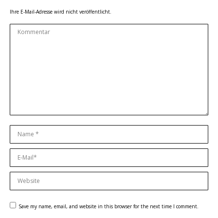
Ihre E-Mail-Adresse wird nicht veröffentlicht.
Kommentar
Name *
E-Mail *
Website
Save my name, email, and website in this browser for the next time I comment.