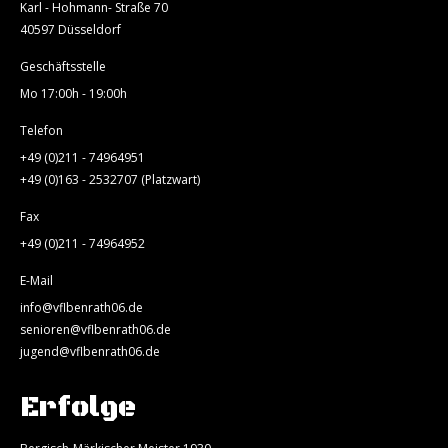
Karl - Hohmann- Straße 70
40597 Düsseldorf
Geschäftsstelle
Mo 17:00h - 19:00h
Telefon
+49 (0)211 - 74964951
+49 (0)163 - 2532707 (Platzwart)
Fax
+49 (0)211 - 74964952
E-Mail
info@vflbenrath06.de
senioren@vflbenrath06.de
jugend@vflbenrath06.de
Erfolge