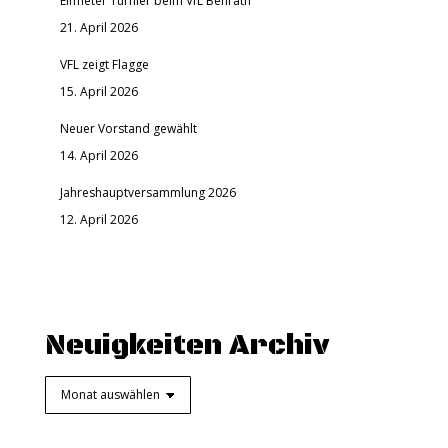
Elfmeter Turnier beim VfL Benrath
21. April 2026
VFL zeigt Flagge
15. April 2026
Neuer Vorstand gewählt
14. April 2026
Jahreshauptversammlung 2026
12. April 2026
Neuigkeiten Archiv
Neuigkeiten
Archiv