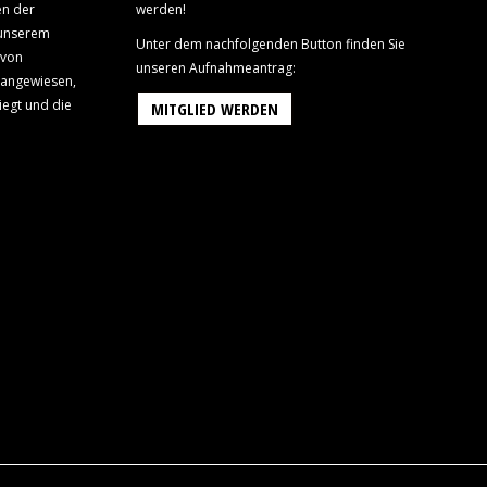
en der
werden!
 unserem
Unter dem nachfolgenden Button finden Sie
 von
unseren Aufnahmeantrag:
 angewiesen,
iegt und die
MITGLIED WERDEN