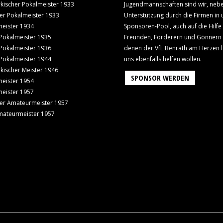
kischer Pokalmeister 1933
Jugendmannschaften sind wir, neb
er Pokalmeister 1933
Unterstützung durch die Firmen in
eister 1934
Sponsoren-Pool, auch auf die Hilfe
Pokalmeister 1935
Freunden, Förderern und Gönnern
Pokalmeister 1936
denen der VfL Benrath am Herzen l
Pokalmeister 1944
uns ebenfalls helfen wollen.
kischer Meister 1946
SPONSOR WERDEN
eister 1954
eister 1957
er Amateurmeister 1957
mateurmeister 1957