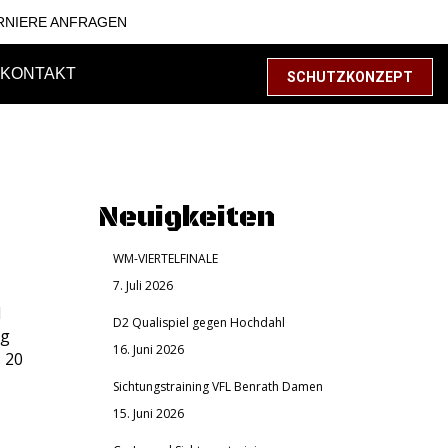
RNIERE ANFRAGEN
KONTAKT
SCHUTZKONZEPT
Neuigkeiten
WM-VIERTELFINALE
7. Juli 2026
l
D2 Qualispiel gegen Hochdahl
ng
16. Juni 2026
s 20
Sichtungstraining VFL Benrath Damen
15. Juni 2026