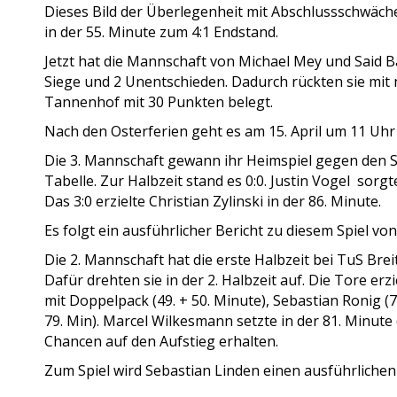
Dieses Bild der Überlegenheit mit Abschlussschwächen
in der 55. Minute zum 4:1 Endstand.
Jetzt hat die Mannschaft von Michael Mey und Said Ba
Siege und 2 Unentschieden. Dadurch rückten sie mit 
Tannenhof mit 30 Punkten belegt.
Nach den Osterferien geht es am 15. April um 11 Uh
Die 3. Mannschaft gewann ihr Heimspiel gegen den SSV
Tabelle. Zur Halbzeit stand es 0:0. Justin Vogel sorgt
Das 3:0 erzielte Christian Zylinski in der 86. Minute.
Es folgt ein ausführlicher Bericht zu diesem Spiel vo
Die 2. Mannschaft hat die erste Halbzeit bei TuS Breits
Dafür drehten sie in der 2. Halbzeit auf. Die Tore erz
mit Doppelpack (49. + 50. Minute), Sebastian Ronig (
79. Min). Marcel Wilkesmann setzte in der 81. Minute
Chancen auf den Aufstieg erhalten.
Zum Spiel wird Sebastian Linden einen ausführlichen