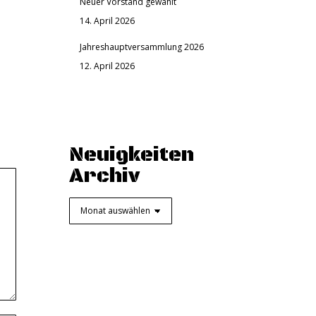
Neuer Vorstand gewählt
14. April 2026
Jahreshauptversammlung 2026
12. April 2026
Neuigkeiten
Archiv
Neuigkeiten
Archiv