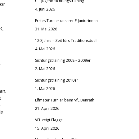
C – Jugend Sichtungstraining
Tor
4. Juni 2026
Erstes Turnier unserer E-Juniorinnen
FC
31. Mai 2026
120 Jahre – Zeit fürs Traditionsduell
4. Mai 2026
Sichtungstraining 2008 – 2009er
.
2. Mai 2026
Sichtungstraining 2010er
1. Mai 2026
en.
s
Elfmeter Turnier beim VfL Benrath
+
21. April 2026
le
VFL zeigt Flagge
15. April 2026