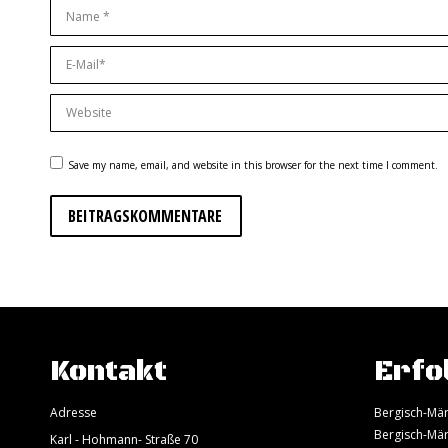
Name *
E-Mail *
Website
Save my name, email, and website in this browser for the next time I comment.
BEITRAGSKOMMENTARE
Kontakt
Erfo
Adresse
Bergisch-Mär
Bergisch-Mär
Karl - Hohmann- Straße 70