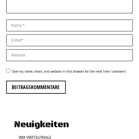
Name *
E-Mail *
Website
Save my name, email, and website in this browser for the next time I comment.
BEITRAGSKOMMENTARE
Neuigkeiten
WM-VIERTELFINALE