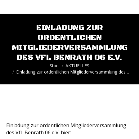
EINLADUNG ZUR
ORDENTLICHEN
MITGLIEDERVERSAMMLUNG
DES VFL BENRATH 06 E.V.
Sie befinden sich hier:
Start
AKTUELLES
Einladung zur ordentlichen Mitgliederversammlung des…
Einladung zur ordentlichen Mitgliederversammlung
des VfL Benrath 06 e.V. hier: