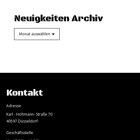
Neuigkeiten Archiv
Neuigkeiten
Archiv
Kontakt
Adresse
Karl - Hohmann- Straße 70
40597 Düsseldorf
Geschäftsstelle