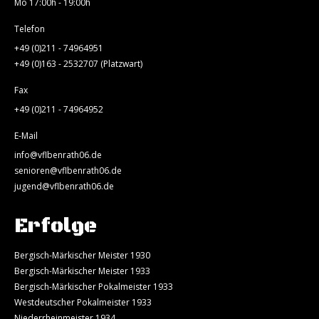
Mo 17:00h - 19:00h
Telefon
+49 (0)211 - 74964951
+49 (0)163 - 2532707 (Platzwart)
Fax
+49 (0)211 - 74964952
E-Mail
info@vflbenrath06.de
senioren@vflbenrath06.de
jugend@vflbenrath06.de
Erfolge
Bergisch-Märkischer Meister 1930
Bergisch-Märkischer Meister 1933
Bergisch-Märkischer Pokalmeister 1933
Westdeutscher Pokalmeister 1933
Niederrheinmeister 1934