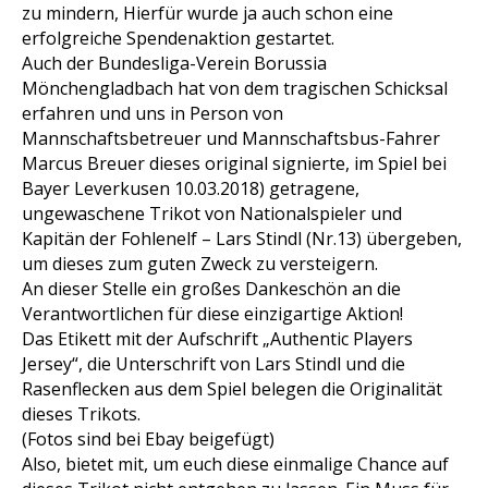
zu mindern, Hierfür wurde ja auch schon eine
erfolgreiche Spendenaktion gestartet.
Auch der Bundesliga-Verein Borussia
Mönchengladbach hat von dem tragischen Schicksal
erfahren und uns in Person von
Mannschaftsbetreuer und Mannschaftsbus-Fahrer
Marcus Breuer dieses original signierte, im Spiel bei
Bayer Leverkusen 10.03.2018) getragene,
ungewaschene Trikot von Nationalspieler und
Kapitän der Fohlenelf – Lars Stindl (Nr.13) übergeben,
um dieses zum guten Zweck zu versteigern.
An dieser Stelle ein großes Dankeschön an die
Verantwortlichen für diese einzigartige Aktion!
Das Etikett mit der Aufschrift „Authentic Players
Jersey“, die Unterschrift von Lars Stindl und die
Rasenflecken aus dem Spiel belegen die Originalität
dieses Trikots.
(Fotos sind bei Ebay beigefügt)
Also, bietet mit, um euch diese einmalige Chance auf