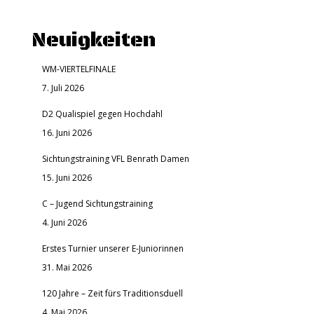
Neuigkeiten
WM-VIERTELFINALE
7. Juli 2026
D2 Qualispiel gegen Hochdahl
16. Juni 2026
Sichtungstraining VFL Benrath Damen
15. Juni 2026
C – Jugend Sichtungstraining
4. Juni 2026
Erstes Turnier unserer E-Juniorinnen
31. Mai 2026
120 Jahre – Zeit fürs Traditionsduell
4. Mai 2026