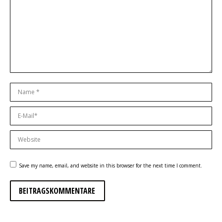
Name *
E-Mail *
Website
Save my name, email, and website in this browser for the next time I comment.
BEITRAGSKOMMENTARE