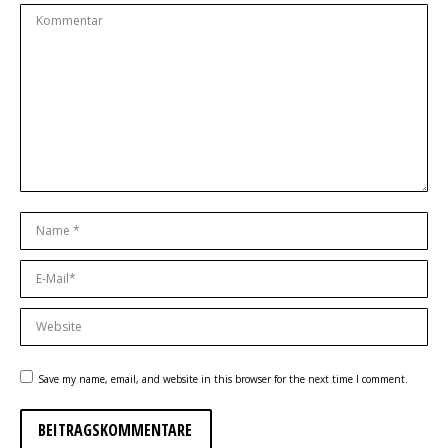
Kommentar
Name *
E-Mail *
Website
Save my name, email, and website in this browser for the next time I comment.
BEITRAGSKOMMENTARE