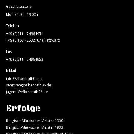
Geschäftsstelle
Mo 17:00h - 19:00h
Telefon
+49 (0)211 - 74964951
+49 (0)163 - 2532707 (Platzwart)
Fax
+49 (0)211 - 74964952
E-Mail
info@vflbenrath06.de
senioren@vflbenrath06.de
jugend@vflbenrath06.de
Erfolge
Bergisch-Märkischer Meister 1930
Bergisch-Märkischer Meister 1933
Bergisch-Märkischer Pokalmeister 1933