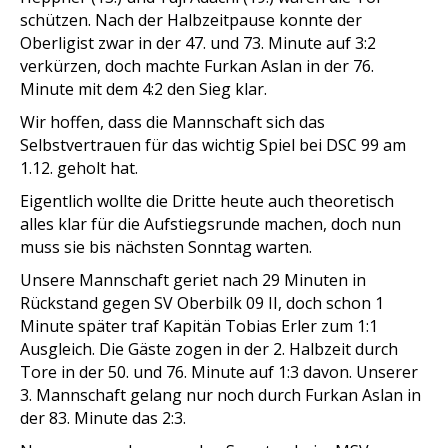
schützen. Nach der Halbzeitpause konnte der
Oberligist zwar in der 47. und 73. Minute auf 3:2
verkürzen, doch machte Furkan Aslan in der 76.
Minute mit dem 4:2 den Sieg klar.
Wir hoffen, dass die Mannschaft sich das
Selbstvertrauen für das wichtig Spiel bei DSC 99 am
1.12. geholt hat.
Eigentlich wollte die Dritte heute auch theoretisch
alles klar für die Aufstiegsrunde machen, doch nun
muss sie bis nächsten Sonntag warten.
Unsere Mannschaft geriet nach 29 Minuten in
Rückstand gegen SV Oberbilk 09 II, doch schon 1
Minute später traf Kapitän Tobias Erler zum 1:1
Ausgleich. Die Gäste zogen in der 2. Halbzeit durch
Tore in der 50. und 76. Minute auf 1:3 davon. Unserer
3. Mannschaft gelang nur noch durch Furkan Aslan in
der 83. Minute das 2:3.