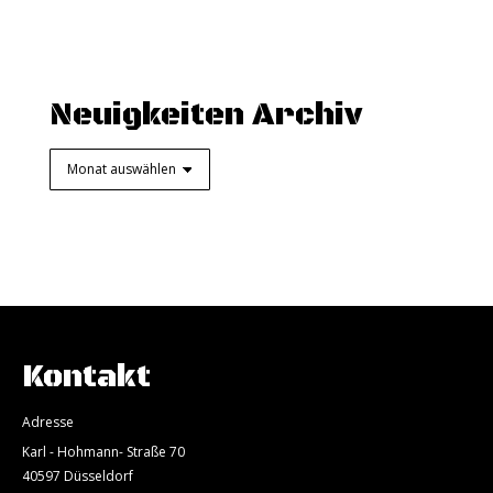
Neuigkeiten Archiv
Neuigkeiten
Archiv
Kontakt
Adresse
Karl - Hohmann- Straße 70
40597 Düsseldorf