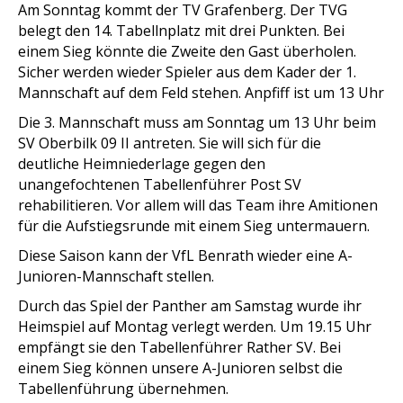
Am Sonntag kommt der TV Grafenberg. Der TVG
belegt den 14. Tabellnplatz mit drei Punkten. Bei
einem Sieg könnte die Zweite den Gast überholen.
Sicher werden wieder Spieler aus dem Kader der 1.
Mannschaft auf dem Feld stehen. Anpfiff ist um 13 Uhr
Die 3. Mannschaft muss am Sonntag um 13 Uhr beim
SV Oberbilk 09 II antreten. Sie will sich für die
deutliche Heimniederlage gegen den
unangefochtenen Tabellenführer Post SV
rehabilitieren. Vor allem will das Team ihre Amitionen
für die Aufstiegsrunde mit einem Sieg untermauern.
Diese Saison kann der VfL Benrath wieder eine A-
Junioren-Mannschaft stellen.
Durch das Spiel der Panther am Samstag wurde ihr
Heimspiel auf Montag verlegt werden. Um 19.15 Uhr
empfängt sie den Tabellenführer Rather SV. Bei
einem Sieg können unsere A-Junioren selbst die
Tabellenführung übernehmen.