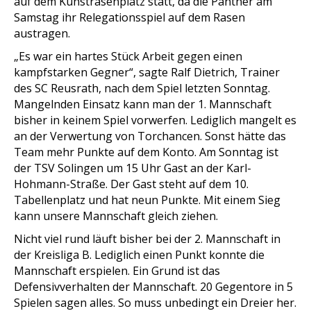
auf dem Kunstrasenplatz statt, da die Panther am
Samstag ihr Relegationsspiel auf dem Rasen
austragen.
„Es war ein hartes Stück Arbeit gegen einen
kampfstarken Gegner“, sagte Ralf Dietrich, Trainer
des SC Reusrath, nach dem Spiel letzten Sonntag.
Mangelnden Einsatz kann man der 1. Mannschaft
bisher in keinem Spiel vorwerfen. Lediglich mangelt es
an der Verwertung von Torchancen. Sonst hätte das
Team mehr Punkte auf dem Konto. Am Sonntag ist
der TSV Solingen um 15 Uhr Gast an der Karl-
Hohmann-Straße. Der Gast steht auf dem 10.
Tabellenplatz und hat neun Punkte. Mit einem Sieg
kann unsere Mannschaft gleich ziehen.
Nicht viel rund läuft bisher bei der 2. Mannschaft in
der Kreisliga B. Lediglich einen Punkt konnte die
Mannschaft erspielen. Ein Grund ist das
Defensivverhalten der Mannschaft. 20 Gegentore in 5
Spielen sagen alles. So muss unbedingt ein Dreier her.