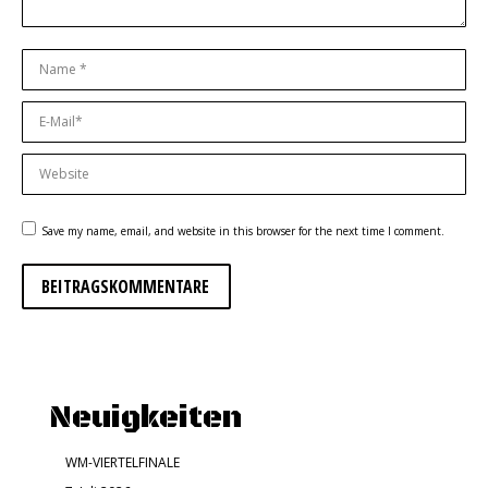
Name *
E-Mail *
Website
Save my name, email, and website in this browser for the next time I comment.
BEITRAGSKOMMENTARE
Neuigkeiten
WM-VIERTELFINALE