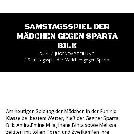
SAMSTAGSSPIEL DER
MÄDCHEN GEGEN SPARTA
BILK
Sie befinden sich hier:
Start
JUGENDABTEILUNG
Samstagsspiel der Mädchen gegen Sparta…
Am heutigen Spieltag der Mädchen in der Funinio
Klasse bei bestem Wetter, hieß der Gegner Sparta
Bilk. Amira,Emine,Mila,Jinane,Binta sowie Melissa
zeigten mit tollen Toren und Zweikämfen ihre