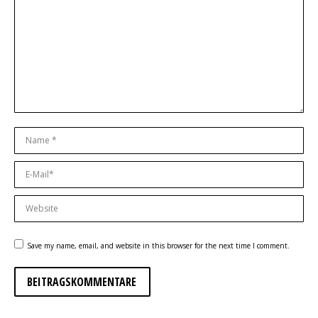
Name *
E-Mail *
Website
Save my name, email, and website in this browser for the next time I comment.
BEITRAGSKOMMENTARE