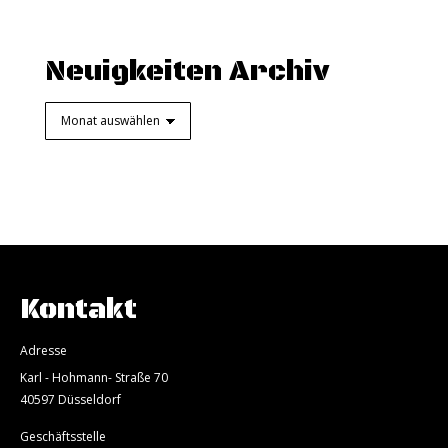
Neuigkeiten Archiv
Neuigkeiten
Archiv
Kontakt
Adresse
Karl - Hohmann- Straße 70
40597 Düsseldorf
Geschäftsstelle