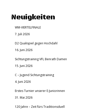
Neuigkeiten
WM-VIERTELFINALE
7. Juli 2026
D2 Qualispiel gegen Hochdahl
16. Juni 2026
Sichtungstraining VFL Benrath Damen
15. Juni 2026
C – Jugend Sichtungstraining
4. Juni 2026
Erstes Turnier unserer E-Juniorinnen
31. Mai 2026
120 Jahre – Zeit fürs Traditionsduell