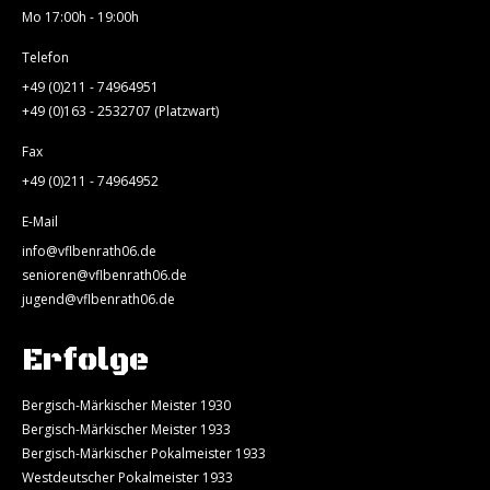
Mo 17:00h - 19:00h
Telefon
+49 (0)211 - 74964951
+49 (0)163 - 2532707 (Platzwart)
Fax
+49 (0)211 - 74964952
E-Mail
info@vflbenrath06.de
senioren@vflbenrath06.de
jugend@vflbenrath06.de
Erfolge
Bergisch-Märkischer Meister 1930
Bergisch-Märkischer Meister 1933
Bergisch-Märkischer Pokalmeister 1933
Westdeutscher Pokalmeister 1933