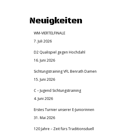
Neuigkeiten
WM-VIERTELFINALE
7. Juli 2026
D2 Qualispiel gegen Hochdahl
16. Juni 2026
Sichtungstraining VFL Benrath Damen
15. Juni 2026
C – Jugend Sichtungstraining
4. Juni 2026
Erstes Turnier unserer E-Juniorinnen
31. Mai 2026
120 Jahre – Zeit fürs Traditionsduell