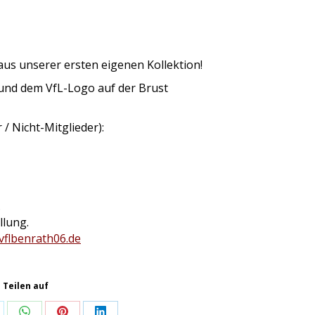
l aus unserer ersten eigenen Kollektion!
 und dem VfL-Logo auf der Brust
/ Nicht-Mitglieder):
.
llung.
vflbenrath06.de
Teilen auf