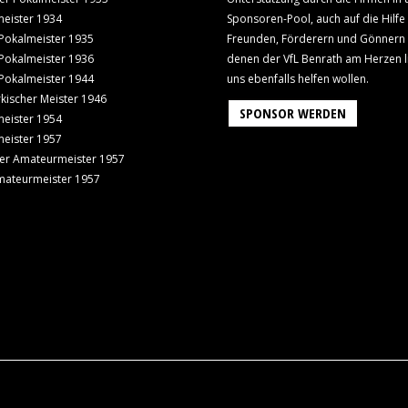
eister 1934
Sponsoren-Pool, auch auf die Hilfe
Pokalmeister 1935
Freunden, Förderern und Gönnern
Pokalmeister 1936
denen der VfL Benrath am Herzen l
Pokalmeister 1944
uns ebenfalls helfen wollen.
kischer Meister 1946
SPONSOR WERDEN
eister 1954
eister 1957
er Amateurmeister 1957
mateurmeister 1957