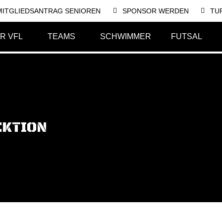
MITGLIEDSANTRAG SENIOREN
SPONSOR WERDEN
TU
R VFL
TEAMS
SCHWIMMER
FUTSAL
EKTION