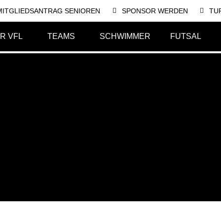
MITGLIEDSANTRAG SENIOREN
SPONSOR WERDEN
TU
R VFL
TEAMS
SCHWIMMER
FUTSAL