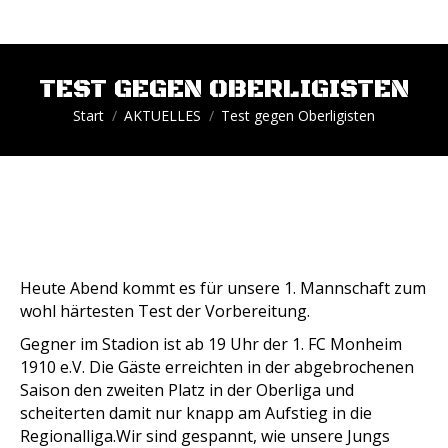
TEST GEGEN OBERLIGISTEN
Sie befinden sich hier:
Start
AKTUELLES
Test gegen Oberligisten
Heute Abend kommt es für unsere 1. Mannschaft zum
wohl härtesten Test der Vorbereitung.
Gegner im Stadion ist ab 19 Uhr der 1. FC Monheim
1910 e.V. Die Gäste erreichten in der abgebrochenen
Saison den zweiten Platz in der Oberliga und
scheiterten damit nur knapp am Aufstieg in die
Regionalliga.Wir sind gespannt, wie unsere Jungs