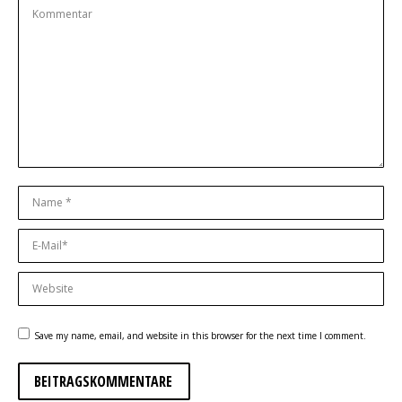
Kommentar
Name *
E-Mail *
Website
Save my name, email, and website in this browser for the next time I comment.
BEITRAGSKOMMENTARE