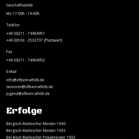
Geschäftsstelle
Mo 17:00h - 19:00h
Telefon
+49 (0)211 - 74964951
+49 (0)163 - 2532707 (Platzwart)
Fax
+49 (0)211 - 74964952
E-Mail
info@vflbenrath06.de
senioren@vflbenrath06.de
jugend@vflbenrath06.de
Erfolge
Bergisch-Märkischer Meister 1930
Bergisch-Märkischer Meister 1933
Bergisch-Märkischer Pokalmeister 1933