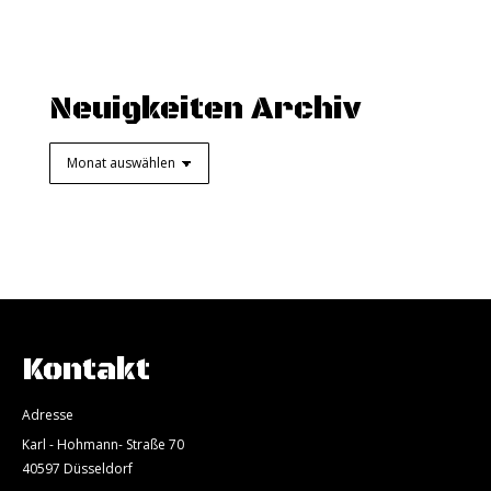
Neuigkeiten Archiv
Neuigkeiten
Archiv
Kontakt
Adresse
Karl - Hohmann- Straße 70
40597 Düsseldorf