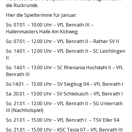
die Rückrunde.
Hier die Spieltermine für Januar:
So. 07.01. – 10.00 Uhr – VfL Benrath III –
Hallenmasters Halle Am Kickweg
So. 07.01. – 12.00 Uhr – VfL Benrath II – Rather SV II
So. 14.01. – 12.00 Uhr – VfL Benrath II – SC Leichlingen
II
So. 14.01. – 13.00 Uhr – SC Rhenania Hochdahl II – VfL
Benrath III
So.14.01. – 15.00 Uhr – SV Siegbug 04 – VfL Benrath I
Sa. 20.01. – 13.00 Uhr – SV Schlebusch – VfL Benrath I
So. 21.01. – 12.00 Uhr – VfL Benrath II – SG Unterrath
III (Nachholspiel)
So. 21.01. – 15.00 Uhr – VfL Benrath I – TSV Eller 04
So. 21.01. – 15.00 Uhr – KSC Tesla 07 – VfL Benrath III