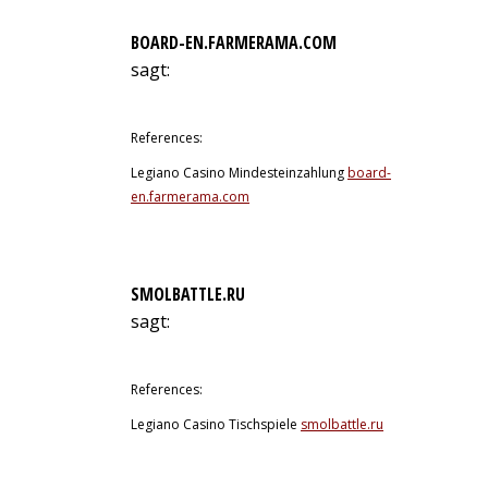
BOARD-EN.FARMERAMA.COM
sagt:
10. Juli 2026 um 11:32 Uhr
References:
Legiano Casino Mindesteinzahlung
board-
en.farmerama.com
SMOLBATTLE.RU
sagt:
10. Juli 2026 um 11:48 Uhr
References:
Legiano Casino Tischspiele
smolbattle.ru