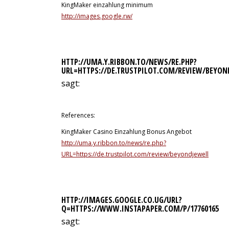
KingMaker einzahlung minimum
http://images.google.rw/
HTTP://UMA.Y.RIBBON.TO/NEWS/RE.PHP?
URL=HTTPS://DE.TRUSTPILOT.COM/REVIEW/BEYON
sagt:
11. Juli 2026 um 16:45 Uhr
References:
KingMaker Casino Einzahlung Bonus Angebot
http://uma.y.ribbon.to/news/re.php?
URL=https://de.trustpilot.com/review/beyondjewellery.de
HTTP://IMAGES.GOOGLE.CO.UG/URL?
Q=HTTPS://WWW.INSTAPAPER.COM/P/17760165
sagt: