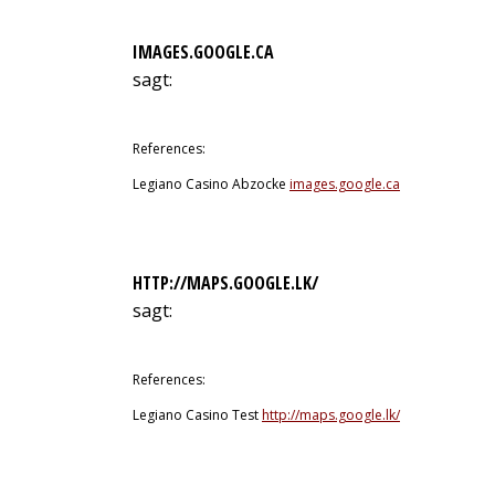
IMAGES.GOOGLE.CA
sagt:
12. Juli 2026 um 4:50 Uhr
References:
Legiano Casino Abzocke
images.google.ca
HTTP://MAPS.GOOGLE.LK/
sagt:
12. Juli 2026 um 5:12 Uhr
References:
Legiano Casino Test
http://maps.google.lk/