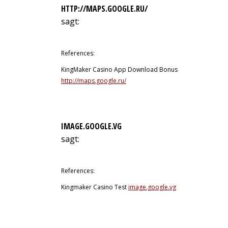
HTTP://MAPS.GOOGLE.RU/
sagt:
12. Juli 2026 um 5:57 Uhr
References:
KingMaker Casino App Download Bonus
http://maps.google.ru/
IMAGE.GOOGLE.VG
sagt:
12. Juli 2026 um 6:11 Uhr
References:
Kingmaker Casino Test
image.google.vg