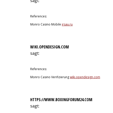
sagt:
12. Juli 2026 um 23:58 Uhr
References:
Monro Casino Mobile
irsau.ru
WIKI.OPENDESIGN.COM
sagt:
13. Juli 2026 um 1:15 Uhr
References:
Monro Casino Verifizierung
wiki.opendesign.com
HTTPS://WWW.BOXINGFORUM24.COM
sagt:
13. Juli 2026 um 1:35 Uhr