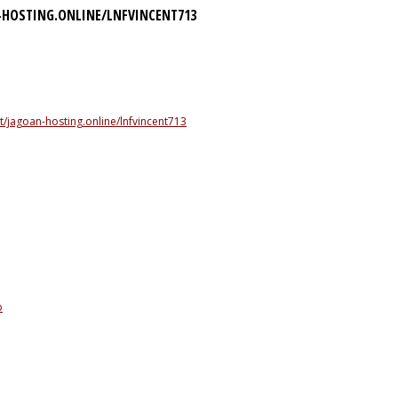
-HOSTING.ONLINE/LNFVINCENT713
t/jagoan-hosting.online/lnfvincent713
p