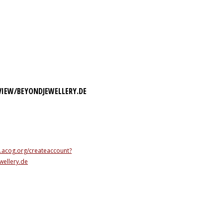
VIEW/BEYONDJEWELLERY.DE
h.acog.org/createaccount?
wellery.de