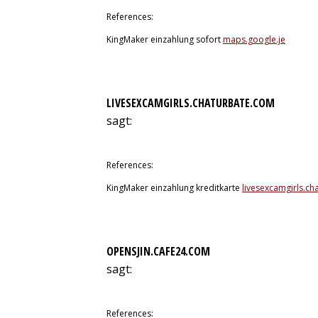
References:
KingMaker einzahlung sofort
maps.google.je
LIVESEXCAMGIRLS.CHATURBATE.COM
sagt:
11. Juli 2026 um 15:51 Uhr
References:
KingMaker einzahlung kreditkarte
livesexcamgirls.c
OPENSJIN.CAFE24.COM
sagt:
11. Juli 2026 um 16:03 Uhr
References: