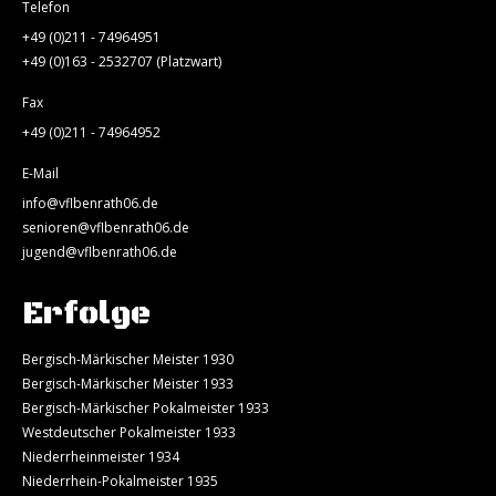
Telefon
+49 (0)211 - 74964951
+49 (0)163 - 2532707 (Platzwart)
Fax
+49 (0)211 - 74964952
E-Mail
info@vflbenrath06.de
senioren@vflbenrath06.de
jugend@vflbenrath06.de
Erfolge
Bergisch-Märkischer Meister 1930
Bergisch-Märkischer Meister 1933
Bergisch-Märkischer Pokalmeister 1933
Westdeutscher Pokalmeister 1933
Niederrheinmeister 1934
Niederrhein-Pokalmeister 1935