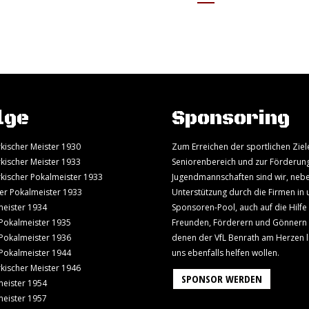
lge
Sponsoring
kischer Meister 1930
Zum Erreichen der sportlichen Ziel
kischer Meister 1933
Seniorenbereich und zur Förderun
kischer Pokalmeister 1933
Jugendmannschaften sind wir, neb
er Pokalmeister 1933
Unterstützung durch die Firmen in
eister 1934
Sponsoren-Pool, auch auf die Hilfe
Pokalmeister 1935
Freunden, Förderern und Gönnern
Pokalmeister 1936
denen der VfL Benrath am Herzen l
Pokalmeister 1944
uns ebenfalls helfen wollen.
kischer Meister 1946
SPONSOR WERDEN
eister 1954
eister 1957