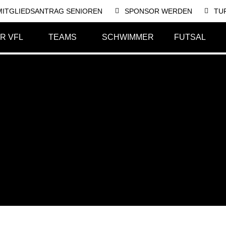
MITGLIEDSANTRAG SENIOREN
SPONSOR WERDEN
TU
R VFL
TEAMS
SCHWIMMER
FUTSAL