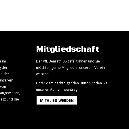
Mitgliedschaft
e im
Der VfL Benrath 06 gefällt Ihnen und Sie
g der
möchten gerne Mitglied in unserem Verein
en der
werden!
 unserem
Unter dem nachfolgenden Button finden Sie
 von
unseren Aufnahmeantrag:
 angewiesen,
iegt und die
MITGLIED WERDEN