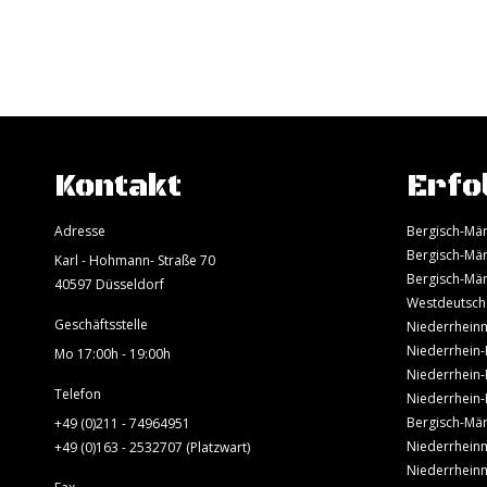
Kontakt
Erfo
Adresse
Bergisch-Mär
Bergisch-Mär
Karl - Hohmann- Straße 70
Bergisch-Mär
40597 Düsseldorf
Westdeutsch
Geschäftsstelle
Niederrheinm
Niederrhein-
Mo 17:00h - 19:00h
Niederrhein-
Telefon
Niederrhein-
Bergisch-Mär
+49 (0)211 - 74964951
Niederrheinm
+49 (0)163 - 2532707 (Platzwart)
Niederrheinm