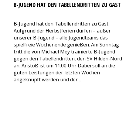
B-JUGEND HAT DEN TABELLENDRITTEN ZU GAST
AKTUELLES
Von
VfL Benrath 06
3. November 2017
102 Kommentare
B-Jugend hat den Tabellendritten zu Gast
Aufgrund der Herbstferien dürfen – außer
unserer B-Jugend – alle Jugendteams das
spielfreie Wochenende genießen. Am Sonntag
tritt die von Michael Mey trainierte B-Jugend
gegen den Tabellendritten, den SV Hilden-Nord
an. Anstoß ist um 11:00 Uhr Dabei soll an die
guten Leistungen der letzten Wochen
angeknüpft werden und der…