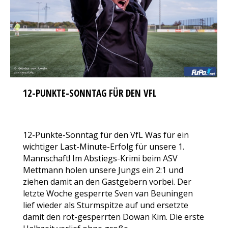
12-PUNKTE-SONNTAG FÜR DEN VFL
AKTUELLES
,
SENIORENABTEILUNG
Von
VfL Benrath 06
7. November 2017
13 Kommentare
12-Punkte-Sonntag für den VfL Was für ein
wichtiger Last-Minute-Erfolg für unsere 1.
Mannschaft! Im Abstiegs-Krimi beim ASV
Mettmann holen unsere Jungs ein 2:1 und
ziehen damit an den Gastgebern vorbei. Der
letzte Woche gesperrte Sven van Beuningen
lief wieder als Sturmspitze auf und ersetzte
damit den rot-gesperrten Dowan Kim. Die erste