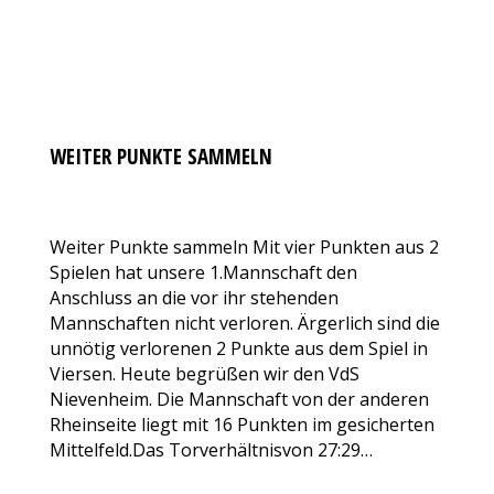
WEITER PUNKTE SAMMELN
SENIORENABTEILUNG
Von
VfL Benrath 06
27. Oktober 2017
Kommentar hinterlassen
Weiter Punkte sammeln Mit vier Punkten aus 2
Spielen hat unsere 1.Mannschaft den
Anschluss an die vor ihr stehenden
Mannschaften nicht verloren. Ärgerlich sind die
unnötig verlorenen 2 Punkte aus dem Spiel in
Viersen. Heute begrüßen wir den VdS
Nievenheim. Die Mannschaft von der anderen
Rheinseite liegt mit 16 Punkten im gesicherten
Mittelfeld.Das Torverhältnisvon 27:29…