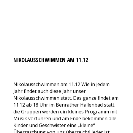
NIKOLAUSSCHWIMMEN AM 11.12
AKTUELLES
Von
VfL Benrath 06
2. November 2017
Kommentar hinterlassen
Nikolausschwimmen am 11.12 Wie in jedem
Jahr findet auch diese Jahr unser
Nikolausschwimmen statt. Das ganze findet am
11.12 ab 18 Uhr im Benrather Hallenbad statt,
die Gruppen werden ein kleines Programm mit
Musik vorführen und am Ende bekommen alle
Kinder und Geschwister eine „kleine“
Überraschung von uns überreicht! Jeder ist