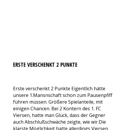
ERSTE VERSCHENKT 2 PUNKTE
AKTUELLES
Von
VfL Benrath 06
27. Oktober 2017
Kommentar hinterlassen
Erste verschenkt 2 Punkte Eigentlich hätte
unsere 1.Mansnschaft schon zum Pausenpfiff
führen müssen. Größere Spielanteile, mit
einigen Chancen. Bei 2 Kontern des 1. FC
Viersen, hatte man Glück, dass der Gegner
auch Abschlußschwäche zeigte, wie wir.Die
klarste Möglichkeit hatte allerdings Viersen.