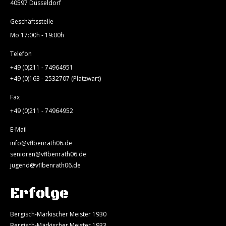
40597 Düsseldorf
Geschäftsstelle
Mo 17:00h - 19:00h
Telefon
+49 (0)211 - 74964951
+49 (0)163 - 2532707 (Platzwart)
Fax
+49 (0)211 - 74964952
E-Mail
info@vflbenrath06.de
senioren@vflbenrath06.de
jugend@vflbenrath06.de
Erfolge
Bergisch-Märkischer Meister 1930
Bergisch-Märkischer Meister 1933