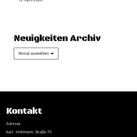
Neuigkeiten Archiv
Neuigkeiten
Archiv
Kontakt
Adresse
Karl - Hohmann- Straße 70