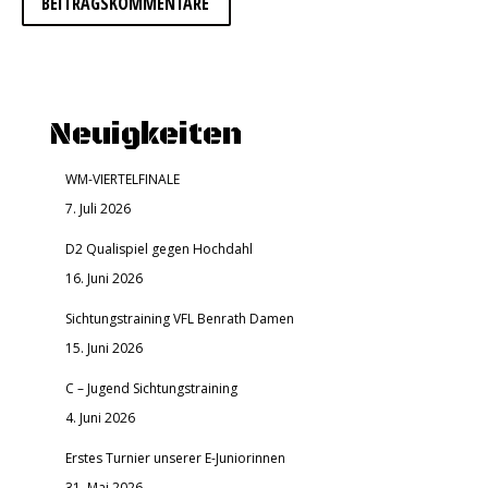
BEITRAGSKOMMENTARE
Neuigkeiten
WM-VIERTELFINALE
7. Juli 2026
D2 Qualispiel gegen Hochdahl
16. Juni 2026
Sichtungstraining VFL Benrath Damen
15. Juni 2026
C – Jugend Sichtungstraining
4. Juni 2026
Erstes Turnier unserer E-Juniorinnen
31. Mai 2026