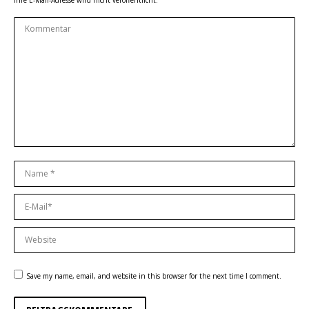
Ihre E-Mail-Adresse wird nicht veröffentlicht.
Kommentar
Name *
E-Mail *
Website
Save my name, email, and website in this browser for the next time I comment.