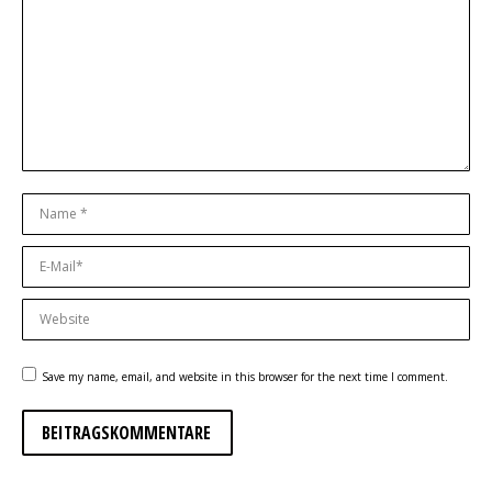
Name *
E-Mail *
Website
Save my name, email, and website in this browser for the next time I comment.
BEITRAGSKOMMENTARE