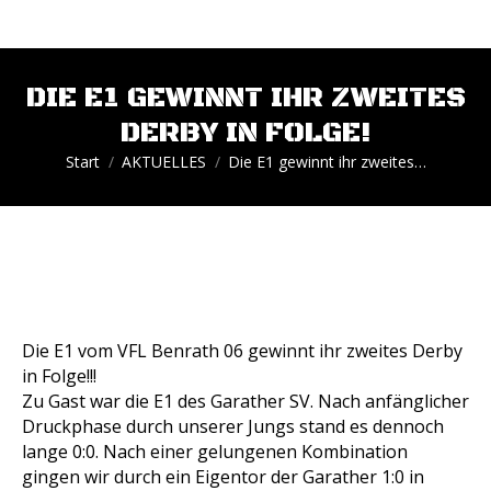
DIE E1 GEWINNT IHR ZWEITES
DERBY IN FOLGE!
Sie befinden sich hier:
Start
AKTUELLES
Die E1 gewinnt ihr zweites…
Die E1 vom VFL Benrath 06 gewinnt ihr zweites Derby
in Folge!!!
Zu Gast war die E1 des Garather SV. Nach anfänglicher
Druckphase durch unserer Jungs stand es dennoch
lange 0:0. Nach einer gelungenen Kombination
gingen wir durch ein Eigentor der Garather 1:0 in