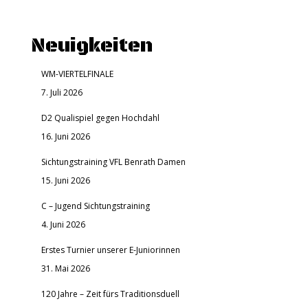
Neuigkeiten
WM-VIERTELFINALE
7. Juli 2026
D2 Qualispiel gegen Hochdahl
16. Juni 2026
Sichtungstraining VFL Benrath Damen
15. Juni 2026
C – Jugend Sichtungstraining
4. Juni 2026
Erstes Turnier unserer E-Juniorinnen
31. Mai 2026
120 Jahre – Zeit fürs Traditionsduell