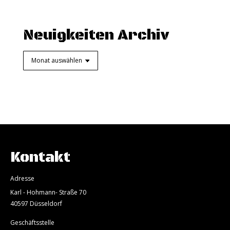
Neuigkeiten Archiv
Neuigkeiten
Archiv
Kontakt
Adresse
Karl - Hohmann- Straße 70
40597 Düsseldorf
Geschäftsstelle