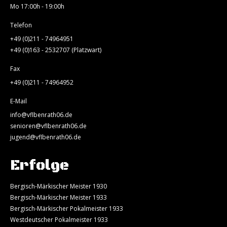
Mo 17:00h - 19:00h
Telefon
+49 (0)211 - 74964951
+49 (0)163 - 2532707 (Platzwart)
Fax
+49 (0)211 - 74964952
E-Mail
info@vflbenrath06.de
senioren@vflbenrath06.de
jugend@vflbenrath06.de
Erfolge
Bergisch-Märkischer Meister 1930
Bergisch-Märkischer Meister 1933
Bergisch-Märkischer Pokalmeister 1933
Westdeutscher Pokalmeister 1933