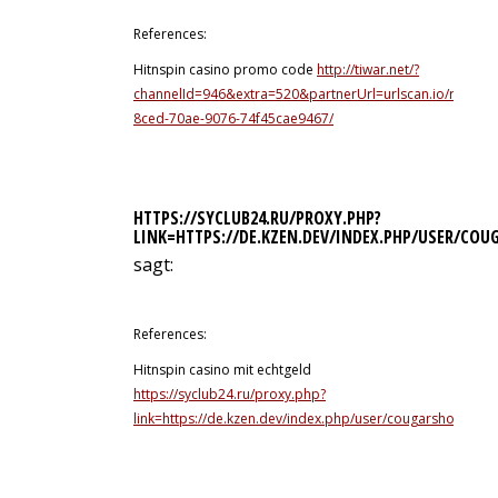
References:
Hitnspin casino promo code
http://tiwar.net/?
channelId=946&extra=520&partnerUrl=urlscan.io/result/
8ced-70ae-9076-74f45cae9467/
HTTPS://SYCLUB24.RU/PROXY.PHP?
LINK=HTTPS://DE.KZEN.DEV/INDEX.PHP/USER/CO
sagt:
13. Juli 2026 um 20:19 Uhr
References:
Hitnspin casino mit echtgeld
https://syclub24.ru/proxy.php?
link=https://de.kzen.dev/index.php/user/cougarshow2