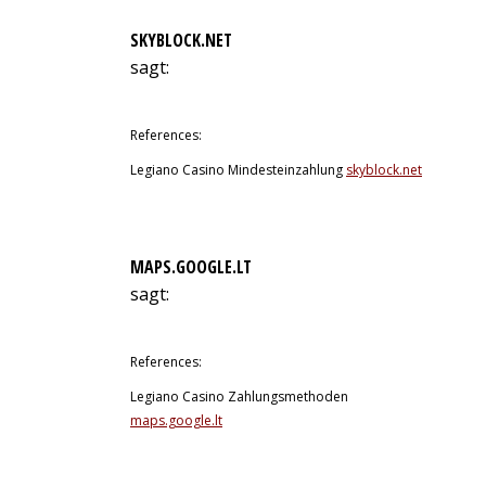
SKYBLOCK.NET
sagt:
12. Juli 2026 um 2:52 Uhr
References:
Legiano Casino Mindesteinzahlung
skyblock.net
MAPS.GOOGLE.LT
sagt:
12. Juli 2026 um 3:29 Uhr
References:
Legiano Casino Zahlungsmethoden
maps.google.lt