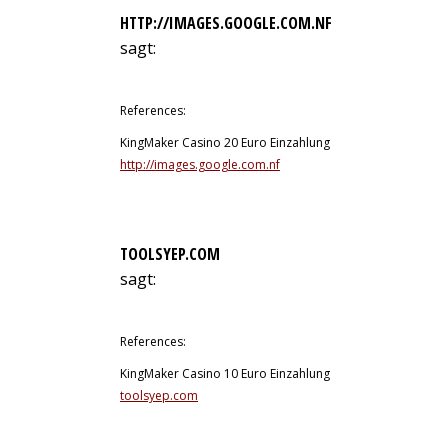
HTTP://IMAGES.GOOGLE.COM.NF
sagt:
12. Juli 2026 um 1:19 Uhr
References:
KingMaker Casino 20 Euro Einzahlung
http://images.google.com.nf
TOOLSYEP.COM
sagt:
12. Juli 2026 um 2:32 Uhr
References:
KingMaker Casino 10 Euro Einzahlung
toolsyep.com