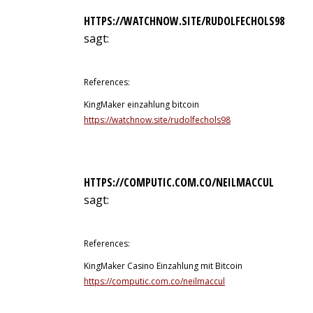
HTTPS://WATCHNOW.SITE/RUDOLFECHOLS98
sagt:
10. Juli 2026 um 15:38 Uhr
References:
KingMaker einzahlung bitcoin
https://watchnow.site/rudolfechols98
HTTPS://COMPUTIC.COM.CO/NEILMACCUL
sagt:
10. Juli 2026 um 16:20 Uhr
References:
KingMaker Casino Einzahlung mit Bitcoin
https://computic.com.co/neilmaccul