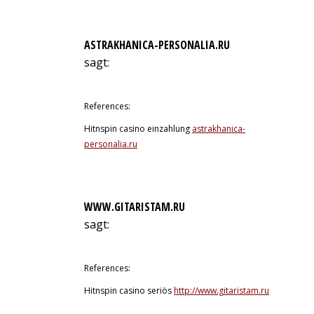
ASTRAKHANICA-PERSONALIA.RU
sagt:
13. Juli 2026 um 15:31 Uhr
References:
Hitnspin casino einzahlung
astrakhanica-
personalia.ru
WWW.GITARISTAM.RU
sagt:
13. Juli 2026 um 16:39 Uhr
References:
Hitnspin casino seriös
http://www.gitaristam.ru