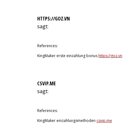
HTTPS://GOZ.VN
sagt:
10. Juli 2026 um 13:29 Uhr
References:
KingMaker erste einzahlung bonus
https://goz.vn
CSVIP.ME
sagt:
10. Juli 2026 um 13:49 Uhr
References:
KingMaker einzahlungsmethoden
csvip.me