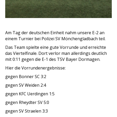
Am Tag der deutschen Einheit nahm unsere E-2 an
einem Turnier bei Polizei SV Mönchengladbach teil.
Das Team spielte eine gute Vorrunde und erreichte
das Viertelfinale. Dort verlor man allerdings deutlich
mit 0:11 gegen die E-1 des TSV Bayer Dormagen.
Hier die Vorrundenergebnisse:
gegen Bonner SC 3:2
gegen SV Weiden 2:4
gegen KFC Uerdingen 1:5
gegen Rheydter SV 5:0
gegen SV Straelen 3:3