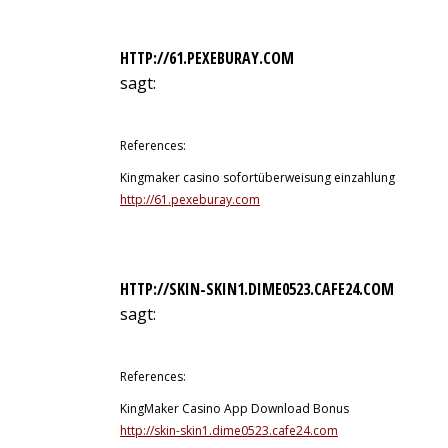
HTTP://61.PEXEBURAY.COM
sagt:
11. Juli 2026 um 15:08 Uhr
References:
Kingmaker casino sofortüberweisung einzahlung
http://61.pexeburay.com
HTTP://SKIN-SKIN1.DIME0523.CAFE24.COM
sagt:
11. Juli 2026 um 15:42 Uhr
References:
KingMaker Casino App Download Bonus
http://skin-skin1.dime0523.cafe24.com