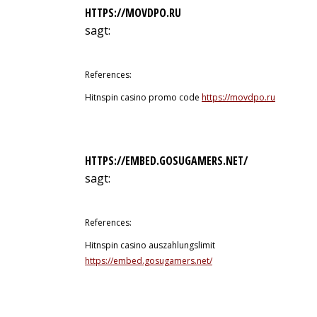
HTTPS://MOVDPO.RU
sagt:
13. Juli 2026 um 20:23 Uhr
References:
Hitnspin casino promo code
https://movdpo.ru
HTTPS://EMBED.GOSUGAMERS.NET/
sagt:
13. Juli 2026 um 20:31 Uhr
References:
Hitnspin casino auszahlungslimit
https://embed.gosugamers.net/