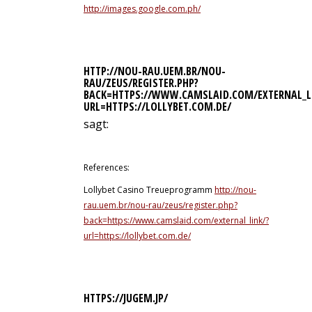
http://images.google.com.ph/
HTTP://NOU-RAU.UEM.BR/NOU-
RAU/ZEUS/REGISTER.PHP?
BACK=HTTPS://WWW.CAMSLAID.COM/EXTERNAL_L
URL=HTTPS://LOLLYBET.COM.DE/
sagt:
15. Juli 2026 um 2:24 Uhr
References:
Lollybet Casino Treueprogramm
http://nou-
rau.uem.br/nou-rau/zeus/register.php?
back=https://www.camslaid.com/external_link/?
url=https://lollybet.com.de/
HTTPS://JUGEM.JP/