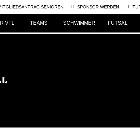
MITGLIEDSANTRAG SENIOREN
SPONSOR WERDEN
TU
R VFL
TEAMS
SCHWIMMER
FUTSAL
LL