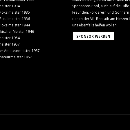
eister 1934
Sponsoren-Pool, auch auf die Hilfe
Pokalmeister 1935
Freunden, Förderern und Gönnern
Pokalmeister 1936
denen der VfL Benrath am Herzen l
Pokalmeister 1944
uns ebenfalls helfen wollen.
kischer Meister 1946
SPONSOR WERDEN
eister 1954
eister 1957
er Amateurmeister 1957
mateurmeister 1957