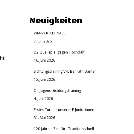
Neuigkeiten
WM-VIERTELFINALE
7. Juli 2026
D2 Qualispiel gegen Hochdahl
ht
16. Juni 2026
Sichtungstraining VFL Benrath Damen
15. Juni 2026
C – Jugend Sichtungstraining
4. Juni 2026
Erstes Turnier unserer E-Juniorinnen
31. Mai 2026
120 Jahre – Zeit fürs Traditionsduell