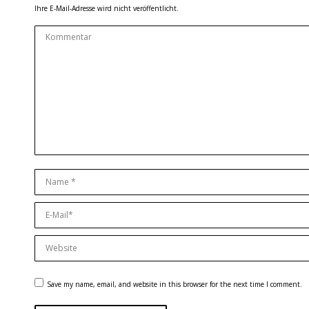
Ihre E-Mail-Adresse wird nicht veröffentlicht.
Kommentar
Name *
E-Mail *
Website
Save my name, email, and website in this browser for the next time I comment.