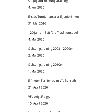
C – Jugend Sichtungstraining
4. Juni 2026
Erstes Turnier unserer E-Juniorinnen
31. Mai 2026
120 Jahre – Zeit fürs Traditionsduell
4. Mai 2026
Sichtungstraining 2008 – 2009er
2. Mai 2026
Sichtungstraining 2010er
1. Mai 2026
Elfmeter Turnier beim VfL Benrath
21. April 2026
VFL zeigt Flagge
15. April 2026