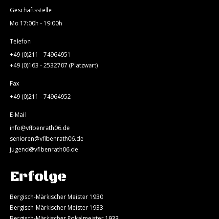
Geschäftsstelle
Mo 17:00h - 19:00h
Telefon
+49 (0)211 - 74964951
+49 (0)163 - 2532707 (Platzwart)
Fax
+49 (0)211 - 74964952
E-Mail
info@vflbenrath06.de
senioren@vflbenrath06.de
jugend@vflbenrath06.de
Erfolge
Bergisch-Märkischer Meister 1930
Bergisch-Märkischer Meister 1933
Bergisch-Märkischer Pokalmeister 1933