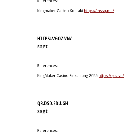
References:
Kingmaker Casino Kontakt
https://mssq.me/
HTTPS://GOZ.VN/
sagt:
10. Juli 2026 um 15:37 Uhr
References:
KingMaker Casino Einzahlung 2025
https://goz.vn/
QR.DSD.EDU.GH
sagt:
10. Juli 2026 um 15:51 Uhr
References: