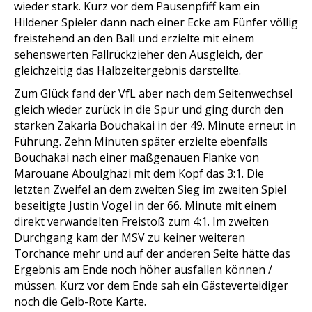
wieder stark. Kurz vor dem Pausenpfiff kam ein
Hildener Spieler dann nach einer Ecke am Fünfer völlig
freistehend an den Ball und erzielte mit einem
sehenswerten Fallrückzieher den Ausgleich, der
gleichzeitig das Halbzeitergebnis darstellte.
Zum Glück fand der VfL aber nach dem Seitenwechsel
gleich wieder zurück in die Spur und ging durch den
starken Zakaria Bouchakai in der 49. Minute erneut in
Führung. Zehn Minuten später erzielte ebenfalls
Bouchakai nach einer maßgenauen Flanke von
Marouane Aboulghazi mit dem Kopf das 3:1. Die
letzten Zweifel an dem zweiten Sieg im zweiten Spiel
beseitigte Justin Vogel in der 66. Minute mit einem
direkt verwandelten Freistoß zum 4:1. Im zweiten
Durchgang kam der MSV zu keiner weiteren
Torchance mehr und auf der anderen Seite hätte das
Ergebnis am Ende noch höher ausfallen können /
müssen. Kurz vor dem Ende sah ein Gästeverteidiger
noch die Gelb-Rote Karte.