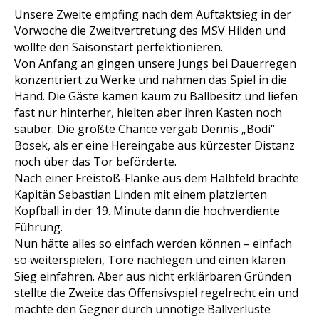
Unsere Zweite empfing nach dem Auftaktsieg in der
Vorwoche die Zweitvertretung des MSV Hilden und
wollte den Saisonstart perfektionieren.
Von Anfang an gingen unsere Jungs bei Dauerregen
konzentriert zu Werke und nahmen das Spiel in die
Hand. Die Gäste kamen kaum zu Ballbesitz und liefen
fast nur hinterher, hielten aber ihren Kasten noch
sauber. Die größte Chance vergab Dennis „Bodi“
Bosek, als er eine Hereingabe aus kürzester Distanz
noch über das Tor beförderte.
Nach einer Freistoß-Flanke aus dem Halbfeld brachte
Kapitän Sebastian Linden mit einem platzierten
Kopfball in der 19. Minute dann die hochverdiente
Führung.
Nun hätte alles so einfach werden können – einfach
so weiterspielen, Tore nachlegen und einen klaren
Sieg einfahren. Aber aus nicht erklärbaren Gründen
stellte die Zweite das Offensivspiel regelrecht ein und
machte den Gegner durch unnötige Ballverluste