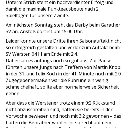
Unterm Strich steht ein hochverdienter Erfolg und
damit die maximale Punkteausbeute nach 2
Spieltagen für unsere Zweite.
Am nächsten Sonntag steht das Derby beim Garather
SV an, Anstoß dort ist um 15:00 Uhr.
Leider konnte unsere Dritte ihren Saisonauftakt nicht
so erfolgreich gestalten und verlor zum Auftakt beim
SV Wersten 04 III am Ende mit 2:4.
Dabei sah es anfangs noch so gut aus. Zur Pause
führten unsere Jungs nach Treffern von Martin Knobl
in der 31. und Felix Koch in der 41. Minute noch mit 2:0.
Zugegebenermaßen war die Führung ein wenig
schmeichelhaft, sollte aber normalerweise Sicherheit
geben.
Aber dass die Werstener trotz einem 0:2 Rückstand
nicht abzuschreiben sind, hatten sie bereits in der
Vorwoche bewiesen und noch mit 3:2 gewonnen – das
hatten die Benrather wohl nicht so recht auf dem