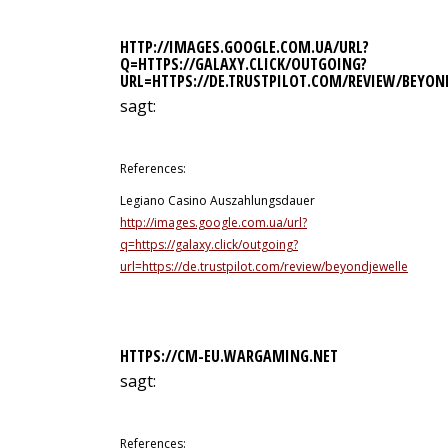
HTTP://IMAGES.GOOGLE.COM.UA/URL?
Q=HTTPS://GALAXY.CLICK/OUTGOING?
URL=HTTPS://DE.TRUSTPILOT.COM/REVIEW/BEYON
sagt:
10. Juli 2026 um 0:44 Uhr
References:
Legiano Casino Auszahlungsdauer
http://images.google.com.ua/url?
q=https://galaxy.click/outgoing?
url=https://de.trustpilot.com/review/beyondjewellery.de
HTTPS://CM-EU.WARGAMING.NET
sagt:
10. Juli 2026 um 0:50 Uhr
References: