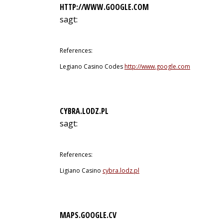
HTTP://WWW.GOOGLE.COM
sagt:
11. Juli 2026 um 23:45 Uhr
References:
Legiano Casino Codes
http://www.google.com
CYBRA.LODZ.PL
sagt:
11. Juli 2026 um 23:58 Uhr
References:
Ligiano Casino
cybra.lodz.pl
MAPS.GOOGLE.CV