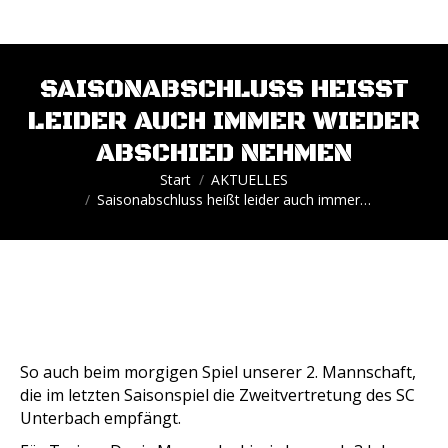
SAISONABSCHLUSS HEISST L
EIDER AUCH IMMER WIEDER A
BSCHIED NEHMEN
Sie befinden sich hier:
Start
AKTUELLES
Saisonabschluss heißt leider auch immer…
So auch beim morgigen Spiel unserer 2. Mannschaft,
die im letzten Saisonspiel die Zweitvertretung des SC
Unterbach empfängt.