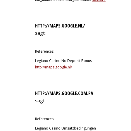
HTTP://MAPS.GOOGLE.NL/
sagt:
12. Juli 2026 um 1:33 Uhr
References:
Legiano Casino No Deposit Bonus
http://maps.google.nl/
HTTP://MAPS.GOOGLE.COM.PA
sagt:
12. Juli 2026 um 2:27 Uhr
References:
Legiano Casino Umsatzbedingungen