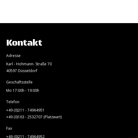
Kontakt
Adresse
Karl - Hohmann- Straße 70
40597 Düsseldorf
Geschäftsstelle
Mo 17:00h - 19:00h
Telefon
+49 (0)211 - 74964951
+49 (0)163 - 2532707 (Platzwart)
Fax
+49 (0)211 - 74964952