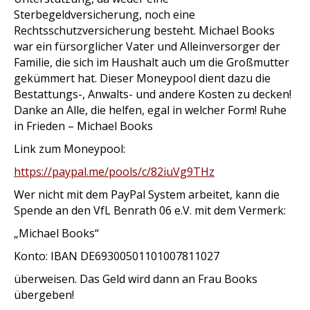
Sterbegeldversicherung, noch eine
Rechtsschutzversicherung besteht. Michael Books
war ein fürsorglicher Vater und Alleinversorger der
Familie, die sich im Haushalt auch um die Großmutter
gekümmert hat. Dieser Moneypool dient dazu die
Bestattungs-, Anwalts- und andere Kosten zu decken!
Danke an Alle, die helfen, egal in welcher Form! Ruhe
in Frieden – Michael Books
Link zum Moneypool:
https://paypal.me/pools/c/82iuVg9THz
Wer nicht mit dem PayPal System arbeitet, kann die
Spende an den VfL Benrath 06 e.V. mit dem Vermerk:
„Michael Books“
Konto: IBAN DE69300501101007811027
überweisen. Das Geld wird dann an Frau Books
übergeben!