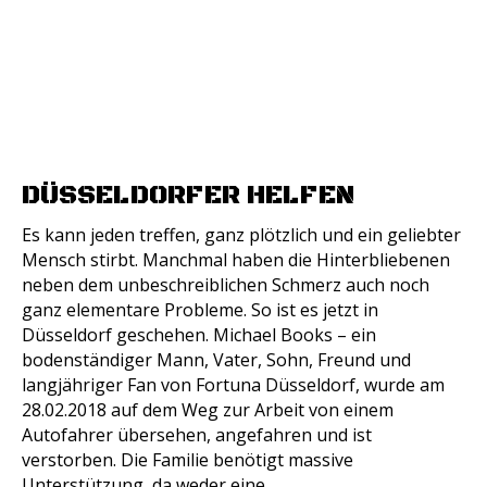
DÜSSELDORFER HELFEN
Es kann jeden treffen, ganz plötzlich und ein geliebter
Mensch stirbt. Manchmal haben die Hinterbliebenen
neben dem unbeschreiblichen Schmerz auch noch
ganz elementare Probleme. So ist es jetzt in
Düsseldorf geschehen. Michael Books – ein
bodenständiger Mann, Vater, Sohn, Freund und
langjähriger Fan von Fortuna Düsseldorf, wurde am
28.02.2018 auf dem Weg zur Arbeit von einem
Autofahrer übersehen, angefahren und ist
verstorben. Die Familie benötigt massive
Unterstützung, da weder eine