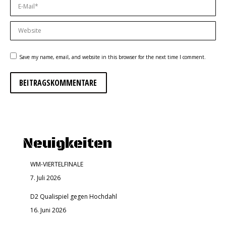
E-Mail *
Website
Save my name, email, and website in this browser for the next time I comment.
BEITRAGSKOMMENTARE
Neuigkeiten
WM-VIERTELFINALE
7. Juli 2026
D2 Qualispiel gegen Hochdahl
16. Juni 2026