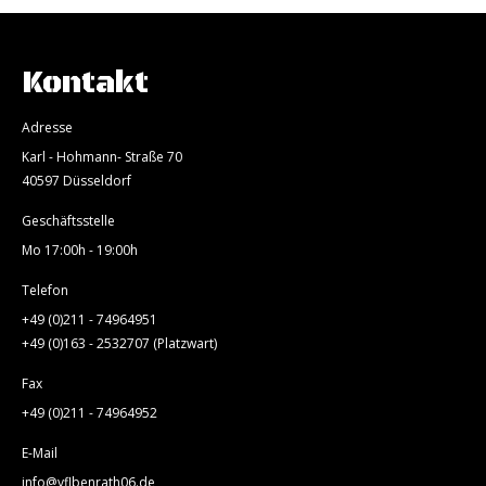
Kontakt
Adresse
Karl - Hohmann- Straße 70
40597 Düsseldorf
Geschäftsstelle
Mo 17:00h - 19:00h
Telefon
+49 (0)211 - 74964951
+49 (0)163 - 2532707 (Platzwart)
Fax
+49 (0)211 - 74964952
E-Mail
info@vflbenrath06.de