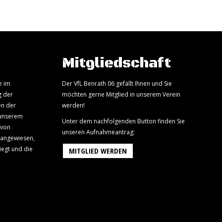
Mitgliedschaft
e im
Der VfL Benrath 06 gefällt Ihnen und Sie
g der
möchten gerne Mitglied in unserem Verein
en der
werden!
 unserem
Unter dem nachfolgenden Button finden Sie
 von
unseren Aufnahmeantrag:
 angewiesen,
iegt und die
MITGLIED WERDEN