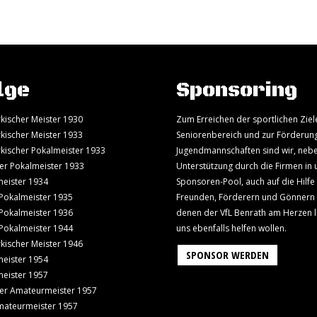
lge
Sponsoring
kischer Meister 1930
Zum Erreichen der sportlichen Ziel
kischer Meister 1933
Seniorenbereich und zur Förderun
kischer Pokalmeister 1933
Jugendmannschaften sind wir, neb
er Pokalmeister 1933
Unterstützung durch die Firmen in
eister 1934
Sponsoren-Pool, auch auf die Hilfe
Pokalmeister 1935
Freunden, Förderern und Gönnern
Pokalmeister 1936
denen der VfL Benrath am Herzen l
Pokalmeister 1944
uns ebenfalls helfen wollen.
kischer Meister 1946
SPONSOR WERDEN
eister 1954
eister 1957
er Amateurmeister 1957
mateurmeister 1957