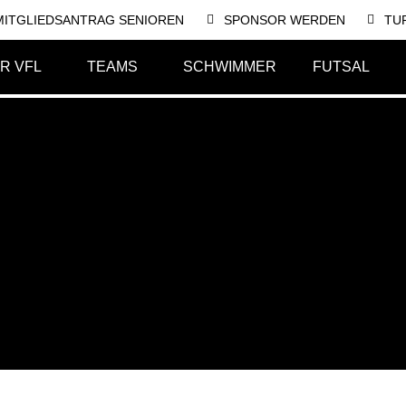
MITGLIEDSANTRAG SENIOREN
SPONSOR WERDEN
TU
R VFL
TEAMS
SCHWIMMER
FUTSAL