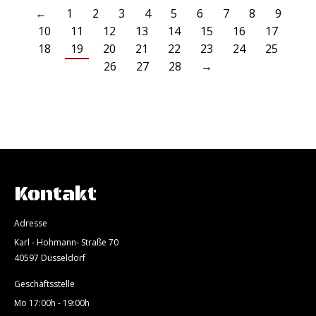
←
1
2
3
4
5
6
7
8
9
10
11
12
13
14
15
16
17
18
19
20
21
22
23
24
25
26
27
28
→
Kontakt
Adresse
Karl - Hohmann- Straße 70
40597 Düsseldorf
Geschäftsstelle
Mo 17:00h - 19:00h