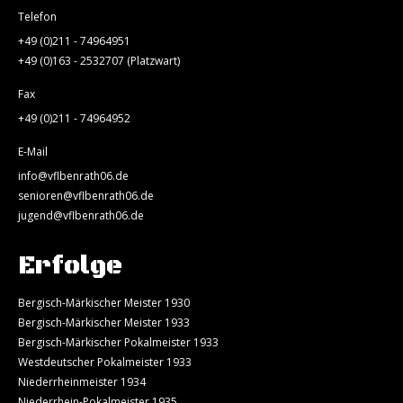
Telefon
+49 (0)211 - 74964951
+49 (0)163 - 2532707 (Platzwart)
Fax
+49 (0)211 - 74964952
E-Mail
info@vflbenrath06.de
senioren@vflbenrath06.de
jugend@vflbenrath06.de
Erfolge
Bergisch-Märkischer Meister 1930
Bergisch-Märkischer Meister 1933
Bergisch-Märkischer Pokalmeister 1933
Westdeutscher Pokalmeister 1933
Niederrheinmeister 1934
Niederrhein-Pokalmeister 1935