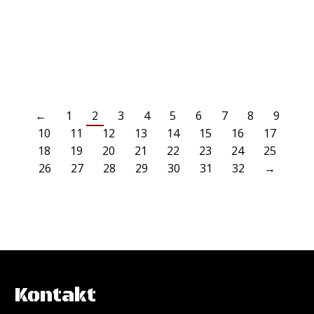
behalten und mussten uns geschlagen geben.…
WEITERLESEN
←
1
2
3
4
5
6
7
8
9
10
11
12
13
14
15
16
17
18
19
20
21
22
23
24
25
26
27
28
29
30
31
32
→
Kontakt