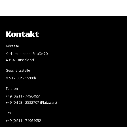
Kontakt
Adresse
Karl - Hohmann- Straße 70
40597 Düsseldorf
Geschäftsstelle
Mo 17:00h - 19:00h
Telefon
+49 (0)211 - 74964951
+49 (0)163 - 2532707 (Platzwart)
Fax
+49 (0)211 - 74964952