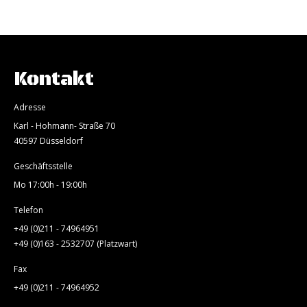
Kontakt
Adresse
Karl - Hohmann- Straße 70
40597 Düsseldorf
Geschäftsstelle
Mo 17:00h - 19:00h
Telefon
+49 (0)211 - 74964951
+49 (0)163 - 2532707 (Platzwart)
Fax
+49 (0)211 - 74964952